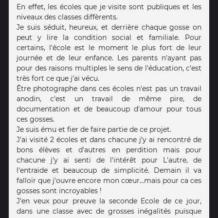
En effet, les écoles que je visite sont publiques et les
niveaux des classes diffèrents.
Je suis séduit, heureux, et derrière chaque gosse on
peut y lire la condition social et familiale. Pour
certains, l'école est le moment le plus fort de leur
journée et de leur enfance. Les parents n'ayant pas
pour des raisons multiples le sens de l'éducation, c'est
très fort ce que j'ai vécu.
Être photographe dans ces écoles n'est pas un travail
anodin, c'est un travail de même pire, de
documentation et de beaucoup d'amour pour tous
ces gosses.
Je suis ému et fier de faire partie de ce projet.
J'ai visité 2 écoles et dans chacune j'y ai rencontré de
bons élèves et d'autres en perdition mais pour
chacune j'y ai senti de l'intérêt pour L'autre, de
l'entraide et beaucoup de simplicité. Demain il va
falloir que j'ouvre encore mon cœur...mais pour ca ces
gosses sont incroyables !
J'en veux pour preuve la seconde Ecole de ce jour,
dans une classe avec de grosses inégalités puisque