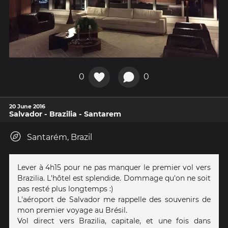
0
0
20 June 2016
Salvador - Brazilia - Santarem
Santarém, Brazil
Lever à 4h15 pour ne pas manquer le premier vol vers
Brazilia. L'hôtel est splendide. Dommage qu'on ne soit
pas resté plus longtemps :)
L'aéroport de Salvador me rappelle des souvenirs de
mon premier voyage au Brésil.
Vol direct vers Brazilia, capitale, et une fois dans