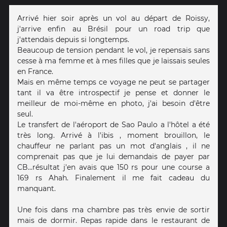
Arrivé hier soir après un vol au départ de Roissy,
j'arrive enfin au Brésil pour un road trip que
j'attendais depuis si longtemps.
Beaucoup de tension pendant le vol, je repensais sans
cesse à ma femme et à mes filles que je laissais seules
en France.
Mais en même temps ce voyage ne peut se partager
tant il va être introspectif je pense et donner le
meilleur de moi-même en photo, j'ai besoin d'être
seul.
Le transfert de l'aéroport de Sao Paulo a l'hôtel a été
très long. Arrivé à l'ibis , moment brouillon, le
chauffeur ne parlant pas un mot d'anglais , il ne
comprenait pas que je lui demandais de payer par
CB...résultat j'en avais que 150 rs pour une course a
169 rs Ahah. Finalement il me fait cadeau du
manquant.
Une fois dans ma chambre pas très envie de sortir
mais de dormir. Repas rapide dans le restaurant de