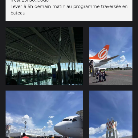
Il est 23h30...dodo
Lever à 5h demain matin au programme traversée en
bateau