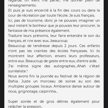
regarde, on vient me parler, me donner plein de
renseignements.
Et puis je suis encerclé à la fin des cours ou dans la
cour de récréation par toute l'école. Je suis français.
Ici, pas de tourisme, donc je ne pouvais imaginer un
seul instant le bonheur que je pouvais leur procurer, la
fantaisie de ma présence également.
Traduire leurs prénoms, leur faire entendre le son du
français, et rire avec eux...beaucoup.
Beaucoup de tendresse depuis 2 jours. Ces enfants
n'ont pas les craintes des écoles françaises. Ici ils
montrent leur affection, envers leurs professeurs,
entre eux. Beaucoup de geste entre eux, d'entre aide.
J'ai même signe des autographes...Ahah c'était
surréaliste !
Nous avons fini la journée au festival de la région de
Bahia. Juste un morceau de soiree au son des
multiples groupes locaux. Ambiance danse autour de
nous, grignotage, caipirinha...
Super soirée et de gros délires également pour
relâcher la pression..