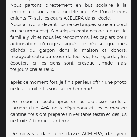
Nous partons directement en bus scolaire à la
rencontre d'une famille modèle pour IAS. L'un de leurs
enfants (7) suit les cours ACELERA dans l'école.
Nous arrivons devant l'usine de briques situé au bord
du lac (immense). A quelques centaines de mètres, la
famille y vit et nous les rencontrons. Les papiers pour
autorisation d'images signés, je réalise quelques
clichés du garçon dans la maison et dehors.
Incroyable...être au cœur de leur vie, les regarder, les
écouter. Ici les gens sont presque timide mais
toujours chaleureux.
après ce moment fort, je finis par leur offrir une photo
de leur famille. Ils sont super heureux !
De retour à l'école après un périple assez drôle à
l'arrière d'un 4x4, nous déjeunons et les dames de
cantine nous ont préparé un véritable festin et des jus
de fruits à tomber par terre.
De nouveau dans une classe ACELERA, des yeux