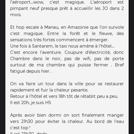
l'aéroport...wow, c'est magique. L'aéroport est
pimpant neuf presque prêt à accueillir les JO dans 2
mois.
Et hop escale à Manau, en Amazonie que l'on survole
c'est magique. Entre la forêt et le fleuve, des
sensations très fortes commencent à émerger.
Une fois à Santarem, le taxi nous amène à l'hôtel...
C'est encore l'aventure. Coupure d'électricité, donc
Chambre dans le noir, pas de wifi, pas de porte
surtout de ma chambre qui puisse fermer . Bref
fatigué depuis hier .
On va faire un tour dans la ville pour se restaurer
rapidement et fuir la chaleur pesante.
Retour à l'hôtel et vers 18h tôt de rétablit peu a peu.
Il est 20h, je suis HS
Après avoir bien dormi on sort finalement manger
vers 21h30 pour éviter la chaleur. Au bord de l'eau
c'est top !