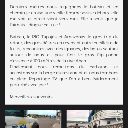
Derniers mètres nous regagnons le bateau et en
chemin je croise une vieille femme assise dehors...elle
me voit et direct vient vers moi. Elle a senti que je
l'aimais ...dingue ce truc !
Bateau, le RIO Tapajos et Amazonas...le gros trip du
retour, des gros délires en revenant entre cueillette de
fruits, rencontres avec des iguanes, des botos sautant
autour de nous et pour finir le gros flip...panne
d'essence à 100 mètres de la rive Ahah.
Finalement nous remettons du carburant et
accostons sur la berge du restaurant et nous tombons
en plein. Reportage TV...que l'on a bien évidemment
perturbé avec joie !
Merveilleux souvenirs