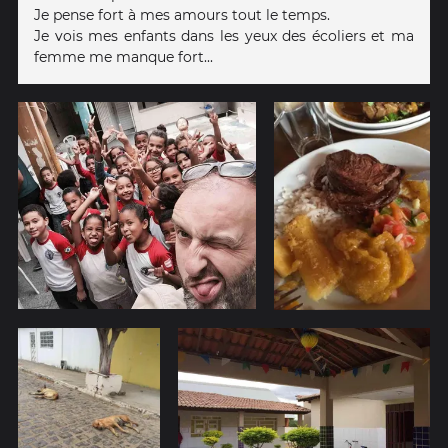
Je pense fort à mes amours tout le temps.
Je vois mes enfants dans les yeux des écoliers et ma
femme me manque fort...