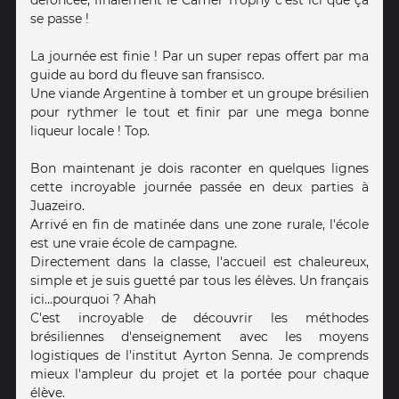
défoncée, finalement le Camel Trophy c'est ici que ça
se passe !
La journée est finie ! Par un super repas offert par ma
guide au bord du fleuve san fransisco.
Une viande Argentine à tomber et un groupe brésilien
pour rythmer le tout et finir par une mega bonne
liqueur locale ! Top.
Bon maintenant je dois raconter en quelques lignes
cette incroyable journée passée en deux parties à
Juazeiro.
Arrivé en fin de matinée dans une zone rurale, l'école
est une vraie école de campagne.
Directement dans la classe, l'accueil est chaleureux,
simple et je suis guetté par tous les élèves. Un français
ici...pourquoi ? Ahah
C'est incroyable de découvrir les méthodes
brésiliennes d'enseignement avec les moyens
logistiques de l'institut Ayrton Senna. Je comprends
mieux l'ampleur du projet et la portée pour chaque
élève.