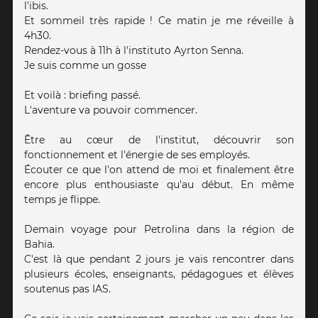
l'ibis.
Et sommeil très rapide ! Ce matin je me réveille à
4h30.
Rendez-vous à 11h à l'instituto Ayrton Senna.
Je suis comme un gosse
Et voilà : briefing passé.
L'aventure va pouvoir commencer.
Être au cœur de l'institut, découvrir son
fonctionnement et l'énergie de ses employés.
Écouter ce que l'on attend de moi et finalement être
encore plus enthousiaste qu'au début. En même
temps je flippe.
Demain voyage pour Petrolina dans la région de
Bahia.
C'est là que pendant 2 jours je vais rencontrer dans
plusieurs écoles, enseignants, pédagogues et élèves
soutenus pas IAS.