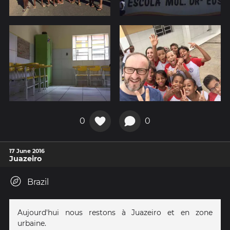
0
0
17 June 2016
Juazeiro
Brazil
Aujourd'hui nous restons à Juazeiro et en zone
urbaine.