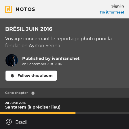
Sign in
NOTOS
Try it for free!
BRÉSIL JUIN 2016
Voyage concernant le reportage photo pour la
fondation Ayrton Senna
Published by
ivanfranchet
on September 21st 2016
Follow this album
Go to chapter
20 June 2016
Santarem (à préciser lieu)
Brazil