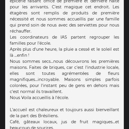
épicerie faisant office de première et dernière halte
pour les arrivants. C'est magique cet endroit. Les
étagères sont remplis de produits de première
nécessité et nous sommes accueillis par une famille
qui prend soin de nous avec des serviettes pour nous
réchauffer.
Les coordinateurs de IAS partent regrouper les
familles pour l'école.
Après plus d'une heure, la pluie a cessé et le soleil est
là ...enfin !
Nous sommes secs...nous découvrons les premières
maisons. Faites de briques, car c'est l'industrie locale,
elles sont toutes agrémentées de fleurs
magnifiques...incroyable. Maisons simples parfois
colorées, pour l'instant peu de gens en dehors mais
c'est normal ils travaillent.
Nous Voila accueillis à l'école.
L'accueil est chaleureux et toujours aussi bienveillant
de la part des Brésiliens.
Café, gâteaux locaux, jus de fruit magiques...et
beaucoup de sourires.