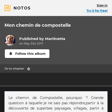
Sign in
NOTOS
Try it for free!
Mon chemin de compostelle
Published by
MartineMa
on May 31st 2017
Follow this album
Go to chapter
Le chemin de Compostelle, pourquoi ? Grande
question à laquelle je ne sais pas répondre,partir à la
découverte de superbes paysages, villages, partir à