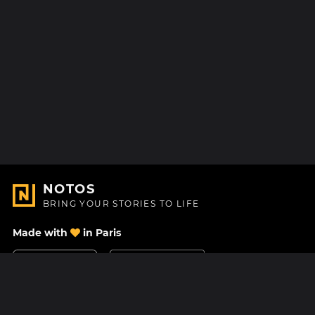
NOTOS
BRING YOUR STORIES TO LIFE
Made with
in Paris
Contact Us
Help center