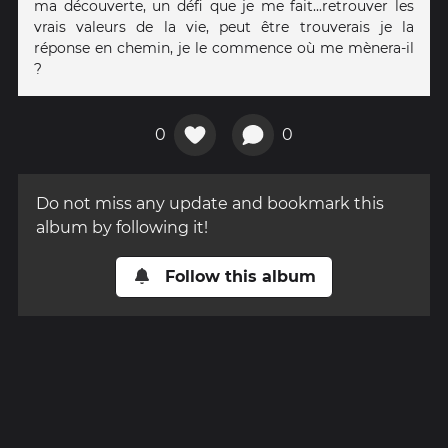
ma découverte, un défi que je me fait...retrouver les
vrais valeurs de la vie, peut être trouverais je la
réponse en chemin, je le commence où me mènera-il
?
0
0
Do not miss any update and bookmark this
album by following it!
Follow this album