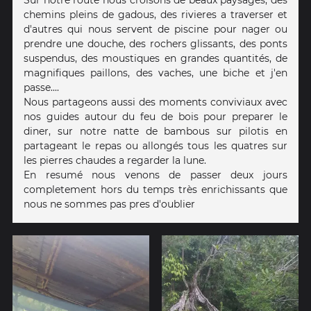
Sur notre route nous croisons de beaux paysages, des
chemins pleins de gadous, des rivieres a traverser et
d'autres qui nous servent de piscine pour nager ou
prendre une douche, des rochers glissants, des ponts
suspendus, des moustiques en grandes quantités, de
magnifiques paillons, des vaches, une biche et j'en
passe....
Nous partageons aussi des moments conviviaux avec
nos guides autour du feu de bois pour preparer le
diner, sur notre natte de bambous sur pilotis en
partageant le repas ou allongés tous les quatres sur
les pierres chaudes a regarder la lune.
En resumé nous venons de passer deux jours
completement hors du temps très enrichissants que
nous ne sommes pas pres d'oublier