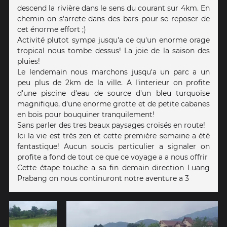
descend la rivière dans le sens du courant sur 4km. En
chemin on s'arrete dans des bars pour se reposer de
cet énorme effort ;)
Activité plutot sympa jusqu'a ce qu'un enorme orage
tropical nous tombe dessus! La joie de la saison des
pluies!
Le lendemain nous marchons jusqu'a un parc a un
peu plus de 2km de la ville. A l'interieur on profite
d'une piscine d'eau de source d'un bleu turquoise
magnifique, d'une enorme grotte et de petite cabanes
en bois pour bouquiner tranquilement!
Sans parler des tres beaux paysages croisés en route!
Ici la vie est très zen et cette première semaine a été
fantastique! Aucun soucis particulier a signaler on
profite a fond de tout ce que ce voyage a a nous offrir
Cette étape touche a sa fin demain direction Luang
Prabang on nous continuront notre aventure a 3