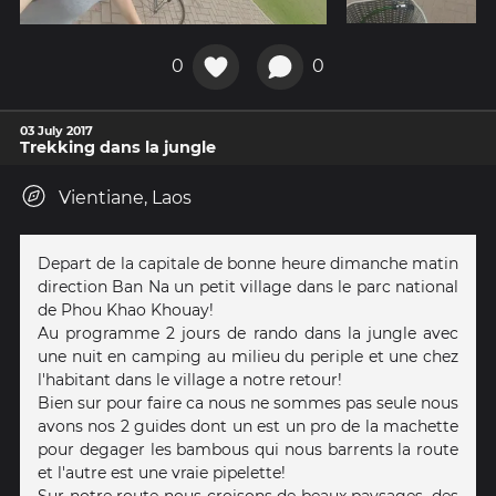
0
0
03 July 2017
Trekking dans la jungle
Vientiane, Laos
Depart de la capitale de bonne heure dimanche matin
direction Ban Na un petit village dans le parc national
de Phou Khao Khouay!
Au programme 2 jours de rando dans la jungle avec
une nuit en camping au milieu du periple et une chez
l'habitant dans le village a notre retour!
Bien sur pour faire ca nous ne sommes pas seule nous
avons nos 2 guides dont un est un pro de la machette
pour degager les bambous qui nous barrents la route
et l'autre est une vraie pipelette!