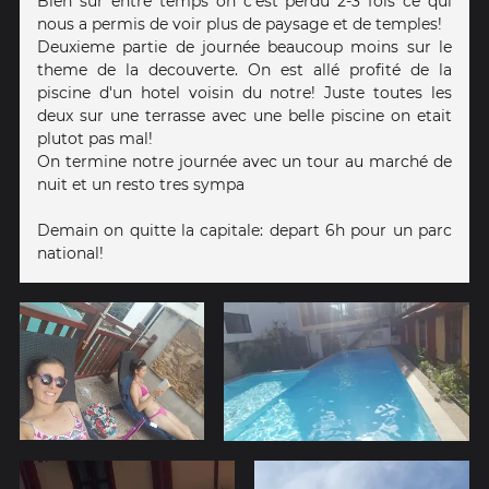
Bien sur entre temps on c'est perdu 2-3 fois ce qui
nous a permis de voir plus de paysage et de temples!
Deuxieme partie de journée beaucoup moins sur le
theme de la decouverte. On est allé profité de la
piscine d'un hotel voisin du notre! Juste toutes les
deux sur une terrasse avec une belle piscine on etait
plutot pas mal!
On termine notre journée avec un tour au marché de
nuit et un resto tres sympa
Demain on quitte la capitale: depart 6h pour un parc
national!