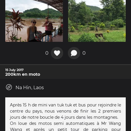
0
0
15 July 2017
200km en moto
Na Hin, Laos
Après 15 h de mini van tuk tuk et bus pour rejoindre le
centre du pays, nous venons de finir les 2 premiers
jours de notre boucle de 4 jours dans les montagnes.
On loue des motos semi automatiques à Mr Wang
Wang et après un petit tour de parking pour