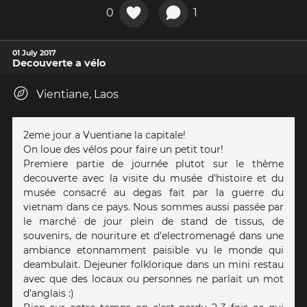
0
1
01 July 2017
Decouverte a vélo
Vientiane, Laos
2eme jour a Vuentiane la capitale!
On loue des vélos pour faire un petit tour!
Premiere partie de journée plutot sur le thème
decouverte avec la visite du musée d'histoire et du
musée consacré au degas fait par la guerre du
vietnam dans ce pays. Nous sommes aussi passée par
le marché de jour plein de stand de tissus, de
souvenirs, de nouriture et d'electromenagé dans une
ambiance etonnamment paisible vu le monde qui
deambulait. Dejeuner folklorique dans un mini restau
avec que des locaux ou personnes ne parlait un mot
d'anglais :)