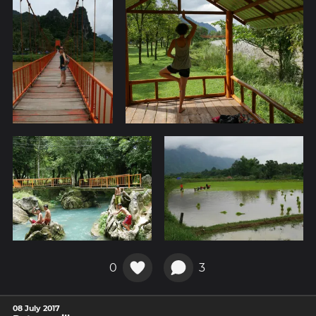
0
3
08 July 2017