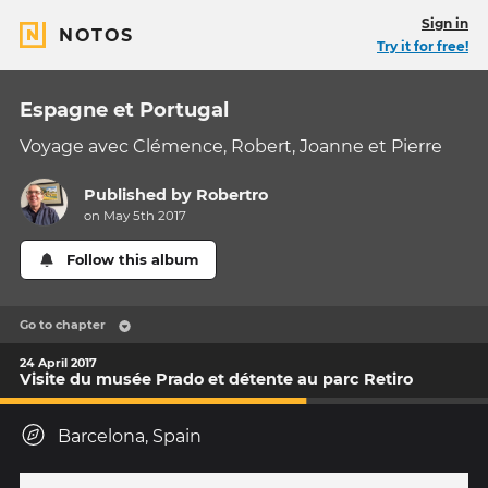
Sign in
NOTOS
Try it for free!
Espagne et Portugal
Voyage avec Clémence, Robert, Joanne et Pierre
Published by
Robertro
on May 5th 2017
Follow this album
Go to chapter
24 April 2017
Visite du musée Prado et détente au parc Retiro
Barcelona, Spain