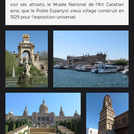
voir ses attraits, le Musée National de l'Art Catatlan
ainsi que le Poble Espanyol vieux village construit en
1929 pour l'exposition universel.