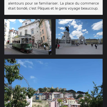
alentours pour se familiariser. La place du commerce
était bondé, c'est Pâques et le gens voyage beaucoup.