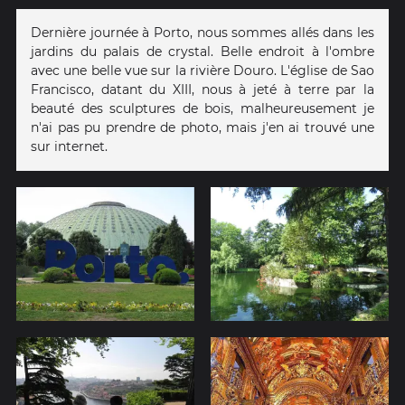
Dernière journée à Porto, nous sommes allés dans les
jardins du palais de crystal. Belle endroit à l'ombre
avec une belle vue sur la rivière Douro. L'église de Sao
Francisco, datant du XIII, nous à jeté à terre par la
beauté des sculptures de bois, malheureusement je
n'ai pas pu prendre de photo, mais j'en ai trouvé une
sur internet.