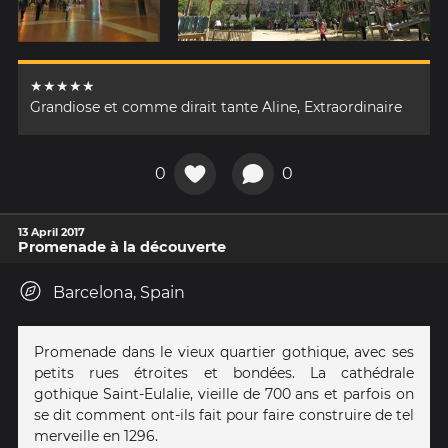
★★★★★
Grandiose et comme dirait tante Aline, Extraordinaire
0
0
13 April 2017
Promenade à la découverte
Barcelona, Spain
Promenade dans le vieux quartier gothique, avec ses
petits rues étroites et bondées. La cathédrale
gothique Saint-Eulalie, vieille de 700 ans et parfois on
se dit comment ont-ils fait pour faire construire de tel
merveille en 1296.