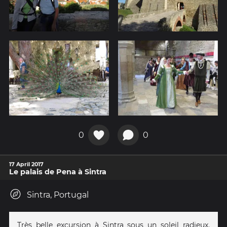
0
0
17 April 2017
Le palais de Pena à Sintra
Sintra, Portugal
Très belle excursion à Sintra sous un soleil radieux.