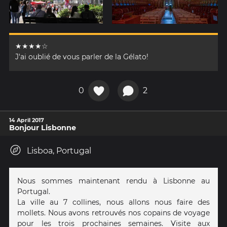
★★★★☆
J'ai oublié de vous parler de la Gélato!
0
2
14 April 2017
Bonjour Lisbonne
Lisboa, Portugal
Nous sommes maintenant rendu à Lisbonne au
Portugal.
La ville au 7 collines, nous allons nous faire des
mollets. Nous avons retrouvés nos copains de voyage
pour les trois prochaines semaines. Visite aux