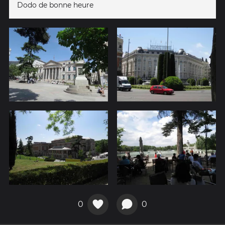
Dodo de bonne heure
0
0