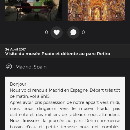
0
0
24 April 2017
Visite du musée Prado et détente au parc Retiro
Madrid, Spain
Bonjour!
Nous voici rendu à Madrid en Espagne. Départ très tôt
ce matin, vol à 6h15.
Après avoir pris possession de notre appart vers midi,
nous nous dirigeons vers le musée Prado, pas
d'attente et des milliers de tableaux nous attendent.
Nous finissons la journée au parc Retiro, immense
bassin d'eau et petite terrasse nous ont comblés.