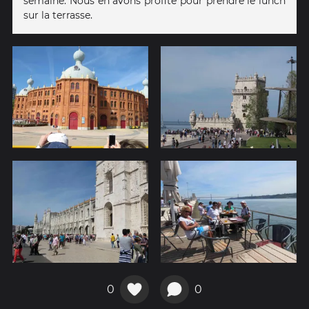
semaine. Nous en avons profité pour prendre le lunch
sur la terrasse.
0
0