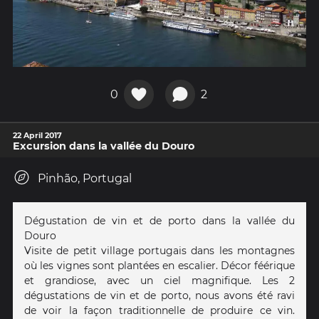
0
2
22 April 2017
Excursion dans la vallée du Douro
Pinhão, Portugal
Dégustation de vin et de porto dans la vallée du
Douro
Visite de petit village portugais dans les montagnes
où les vignes sont plantées en escalier. Décor féérique
et grandiose, avec un ciel magnifique. Les 2
dégustations de vin et de porto, nous avons été ravi
de voir la façon traditionnelle de produire ce vin.