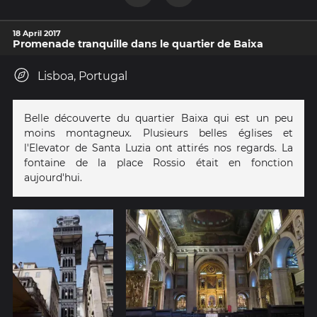
18 April 2017
Promenade tranquille dans le quartier de Baixa
Lisboa, Portugal
Belle découverte du quartier Baixa qui est un peu
moins montagneux. Plusieurs belles églises et
l'Elevator de Santa Luzia ont attirés nos regards. La
fontaine de la place Rossio était en fonction
aujourd'hui.