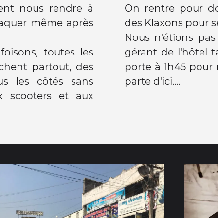
nt nous rendre à
On rentre pour do
 arnaquer même après
des Klaxons pour se
Nous n'étions pas
oisons, toutes les
gérant de l'hôtel
chent partout, des
porte à 1h45 pour 
us les côtés sans
parte d'ici....
 scooters et aux