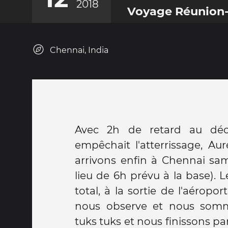
2018
Voyage Réunion-
Chennai, India
Avec 2h de retard au déc
empêchait l'atterrissage, Aur
arrivons enfin à Chennai sam
lieu de 6h prévu à la base).
total, à la sortie de l'aéropo
nous observe et nous somme
tuks tuks et nous finissons p