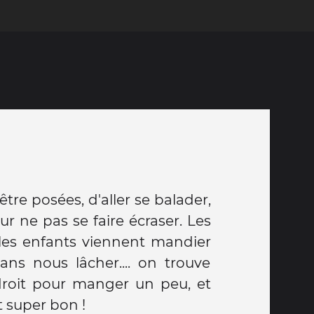
être posées, d'aller se balader,
r ne pas se faire écraser. Les
 les enfants viennent mandier
ans nous lâcher.... on trouve
roit pour manger un peu, et
it super bon !