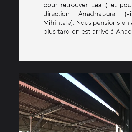
pour retrouver Lea :) et pou
direction Anadhapura (v
Mihintale). Nous pensions en 
plus tard on est arrivé à Ana