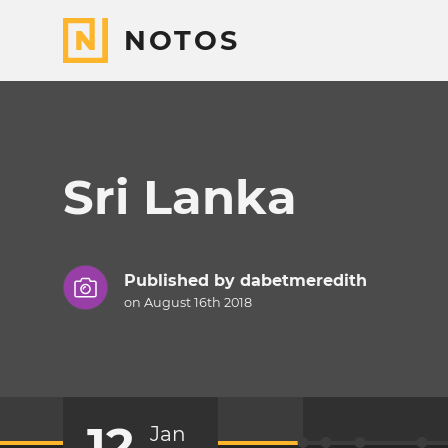
NOTOS
Sri Lanka
Published by
dabetmeredith
on August 16th 2018
12
Jan