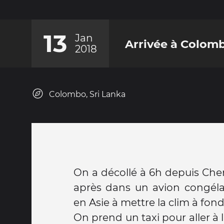
13
Jan
Arrivée à Colom
2018
Colombo, Sri Lanka
On a décollé à 6h depuis Chen
après dans un avion congélate
en Asie à mettre la clim à fond 
On prend un taxi pour aller à