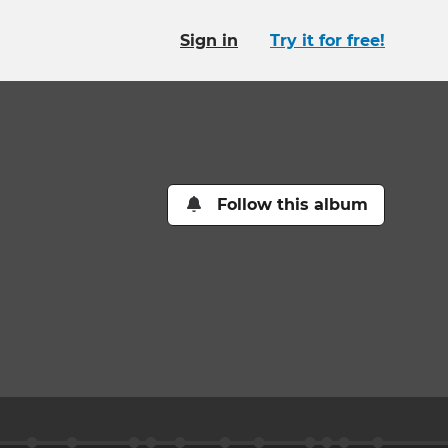
Sign in
Try it for free!
Follow this album