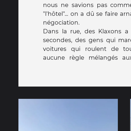
nous ne savions pas comme
"l'hôtel"... on a dû se faire
négociation.
Dans la rue, des Klaxons a f
secondes, des gens qui mar
voitures qui roulent de to
aucune règle mélangés aux