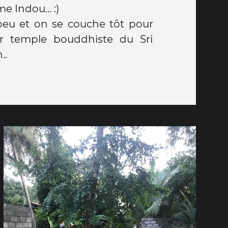
e Indou... :)
eu et on se couche tôt pour
r temple bouddhiste du Sri
..