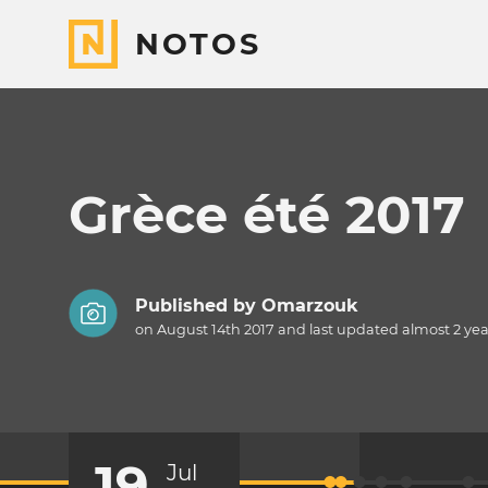
NOTOS
Grèce été 2017
Published by
Omarzouk
on August 14th 2017 and last updated
almost 2 yea
19
Jul