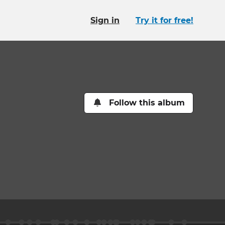
Sign in
Try it for free!
Follow this album