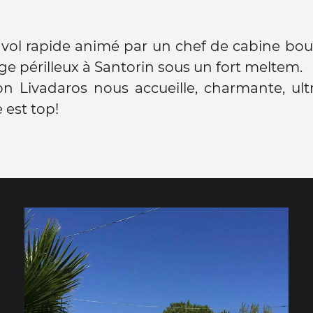
vol rapide animé par un chef de cabine bout
age périlleux à Santorin sous un fort meltem.
n Livadaros nous accueille, charmante, ult
 est top!