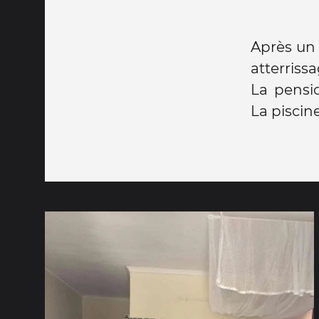
Après un 
atterriss
La pensio
La piscine