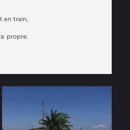
 en train,
ra propre.