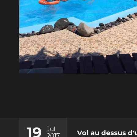
19
Jul
Vol au dessus d'
2017