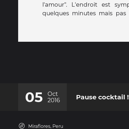
l'amour". L'endroit est sy
quelques minutes mais pas 
05
Oct
Pause cocktail !
2016
Miraflores, Peru