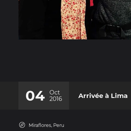
04
Oct
Arrivée à Lima
2016
Miraflores, Peru