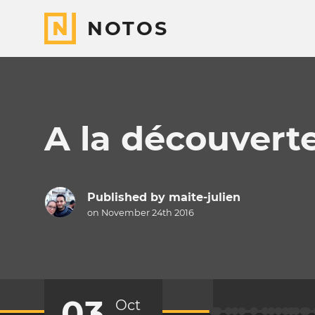
NOTOS
A la découvert
Published by
maite-julien
on November 24th 2016
03
Oct