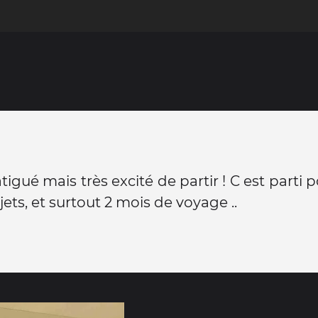
igué mais très excité de partir ! C est parti p
jets, et surtout 2 mois de voyage ..