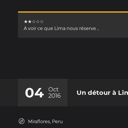
★★☆☆☆
A voir ce que Lima nous réserve ..
04
Oct
Un détour à Li
2016
Miraflores, Peru