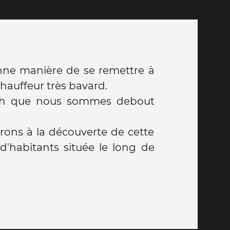
nne manière de se remettre à
chauffeur très bavard.
24h que nous sommes debout
rons à la découverte de cette
s d'habitants située le long de