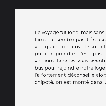
Le voyage fut long, mais sans 
Lima ne semble pas très accu
vue quand on arrive le soir e
pu comprendre c'est pas t
voulions faire les vrais avent
bus pour rejoindre notre log
l'a fortement déconseillé alo
chipoté, on est monté dans un