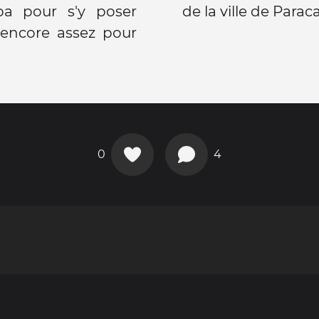
mpa pour s'y poser
de la ville de Paracas
encore assez pour
0
4