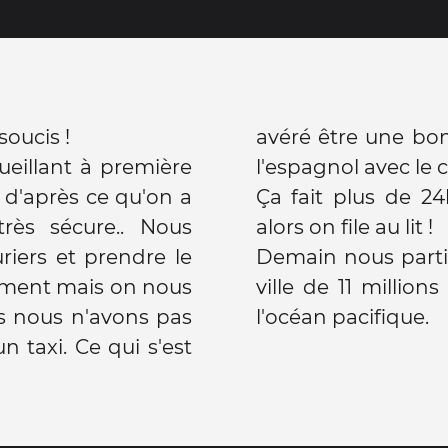
soucis !
avéré être une bo
eillant à première
l'espagnol avec le 
t d'après ce qu'on a
Ça fait plus de 
rès sécure.. Nous
alors on file au lit !
uriers et prendre le
Demain nous parti
ement mais on nous
ville de 11 million
rs nous n'avons pas
l'océan pacifique.
 taxi. Ce qui s'est