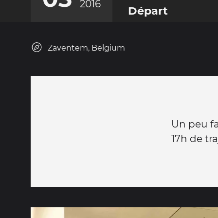
2016
Départ
Zaventem, Belgium
Un peu fat
17h de tra