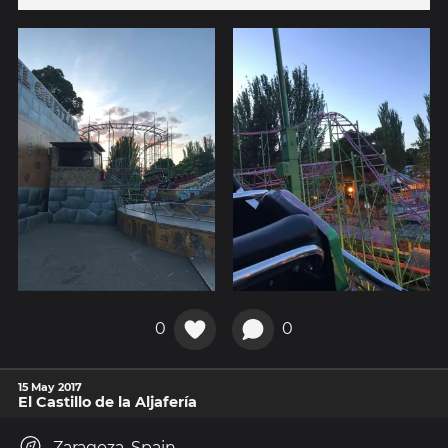
0
0
15 May 2017
El Castillo de la Aljafería
Zaragoza, Spain