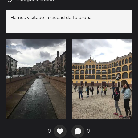
Hemos visitado la ciudad de Tarazona
0
0