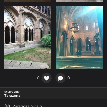
0
0
12 May 2017
Tarazona
Zaragoza, Spain