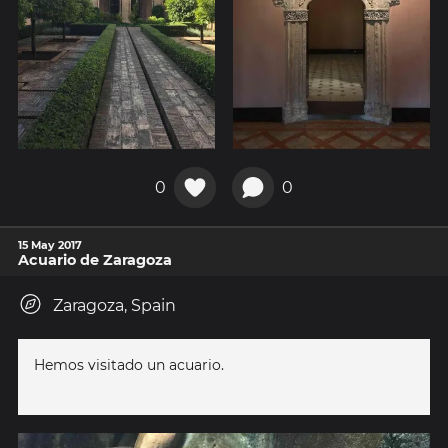
0
0
15 May 2017
Acuario de Zaragoza
Zaragoza, Spain
Hemos visitado un acuario.