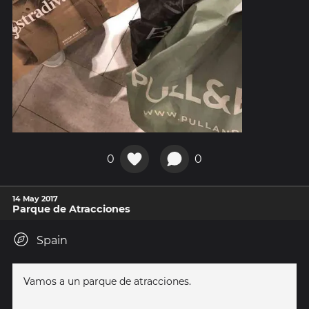
0
0
14 May 2017
Parque de Atracciones
Spain
Vamos a un parque de atracciones.