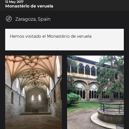
12 May 2017
Monastèrio de veruela
Zaragoza, Spain
Hemos visitado el Monastèrio de veruela