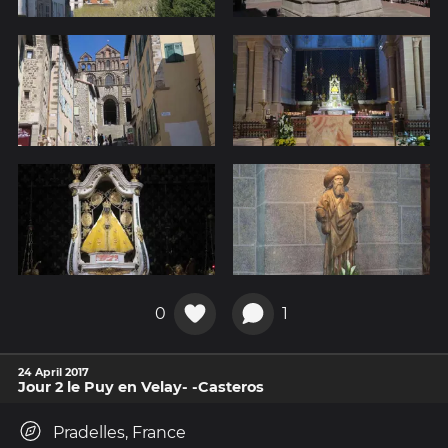
0
1
24 April 2017
Jour 2 le Puy en Velay- -Casteros
Pradelles, France