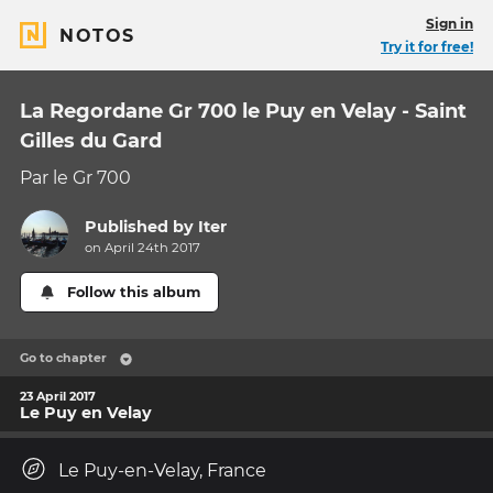
Sign in
NOTOS
Try it for free!
La Regordane Gr 700 le Puy en Velay - Saint
Gilles du Gard
Par le Gr 700
Published by
Iter
on April 24th 2017
Follow this album
Go to chapter
23 April 2017
Le Puy en Velay
Le Puy-en-Velay, France