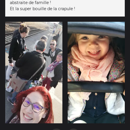
abstraite de famille !
Et la super bouille de la crapule !