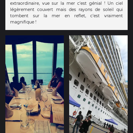
extraordinaire, vue sur la mer c'est génial ! Un ciel
légèrement couvert mais des rayons de soleil qui
tombent sur la mer en reflet, c'est vraiment
magnifique !