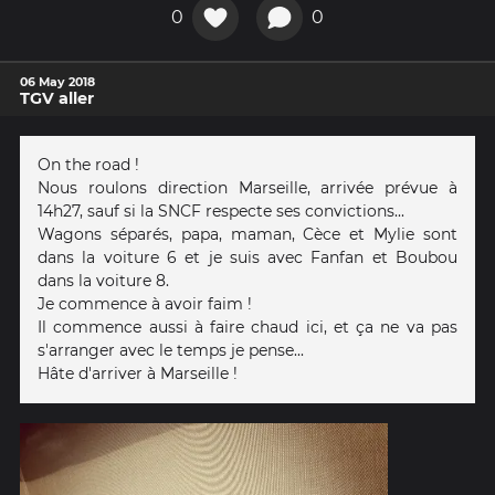
0
0
06 May 2018
TGV aller
On the road !
Nous roulons direction Marseille, arrivée prévue à
14h27, sauf si la SNCF respecte ses convictions...
Wagons séparés, papa, maman, Cèce et Mylie sont
dans la voiture 6 et je suis avec Fanfan et Boubou
dans la voiture 8.
Je commence à avoir faim !
Il commence aussi à faire chaud ici, et ça ne va pas
s'arranger avec le temps je pense...
Hâte d'arriver à Marseille !