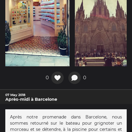
0
0
07 May 2018
Après-midi à Barcelone
Après notre promenade dans Barcelone, nous
sommes retourné sur le bateau pour grignoter un
morceau et se détendre, à la piscine pour certains et