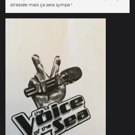
stressée mais ça sera sympa !