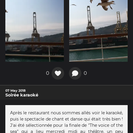
0
0
07 May 2018
Soirée karaoké
Après le restaurant nous sommes allés voir le karaoké,
puis le spectacle de chant et danse qui était très bien !
J'ai été sélectionnée pour la finale de "The voice of the
sea" qui a lieu mercredi midi au théâtre, un peu