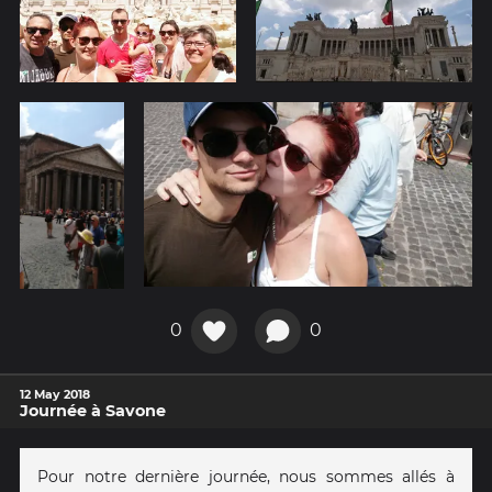
0
0
12 May 2018
Journée à Savone
Pour notre dernière journée, nous sommes allés à