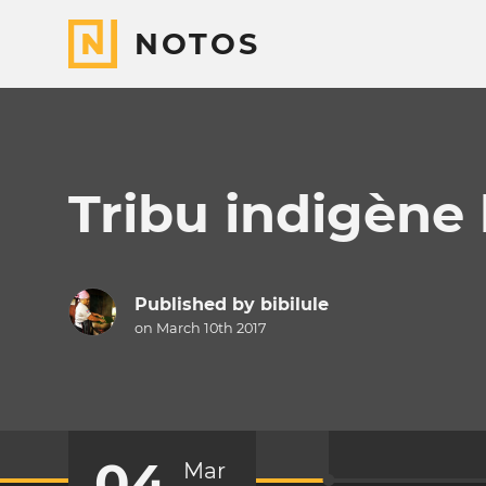
NOTOS
Tribu indigène l
Published by
bibilule
on March 10th 2017
04
Mar