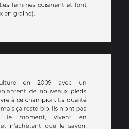
ux en graine).
ulture en 2009 avec un
eplantent de nouveaux pieds
ivre à ce champion. La qualité
mais ça reste bio. Ils n'ont pas
our le moment, vivent en
et n'achètent que le savon,