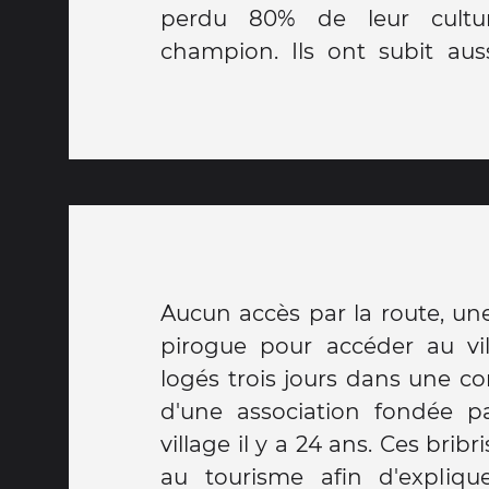
perdu 80% de leur cultu
plusieurs langues. Les femme
champion. Ils ont subit aus
Aucun accès par la route, un
pirogue pour accéder au vi
logés trois jours dans une 
d'une association fondée 
village il y a 24 ans. Ces bribr
au tourisme afin d'expliqu