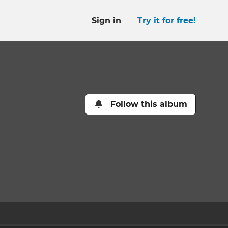
Sign in
Try it for free!
Follow this album