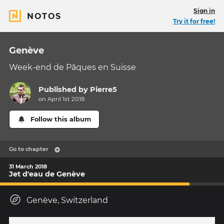
Sign in
NOTOS
Try it for free!
Genève
Week-end de Pâques en Suisse
Published by
Pierre5
on April 1st 2018
Follow this album
Go to chapter
31 March 2018
Jet d'eau de Genève
Genève, Switzerland