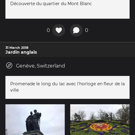
Découverte du quartier du Mont Blanc
0
0
31 March 2018
Jardin anglais
Genève, Switzerland
Promenade le long du lac avec l'horloge en fleur de la
ville