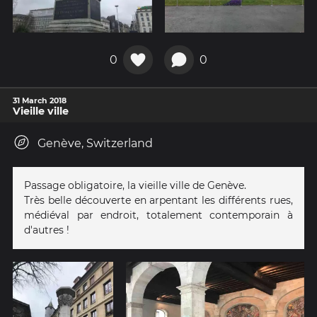
0
0
31 March 2018
Vieille ville
Genève, Switzerland
Passage obligatoire, la vieille ville de Genève.
Très belle découverte en arpentant les différents rues,
médiéval par endroit, totalement contemporain à
d'autres !