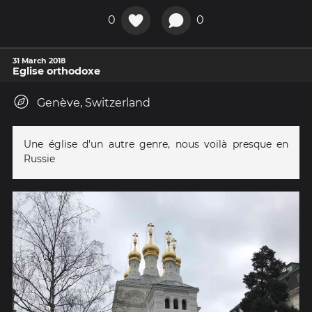
0
0
31 March 2018
Eglise orthodoxe
Genève, Switzerland
Une église d'un autre genre, nous voilà presque en
Russie