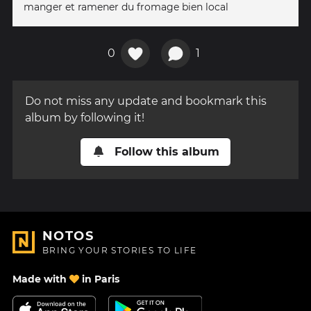
manger et ramener du fromage bien local
0
1
Do not miss any update and bookmark this
album by following it!
Follow this album
NOTOS
BRING YOUR STORIES TO LIFE
Made with
in Paris