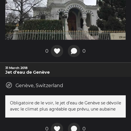
0
0
31 March 2018
Jet d'eau de Genève
Genève, Switzerland
Obligatoire de le voir, le jet d'eau de Genève se dévoile
avec le climat plus agréable que prévu, une aubaine
0
0