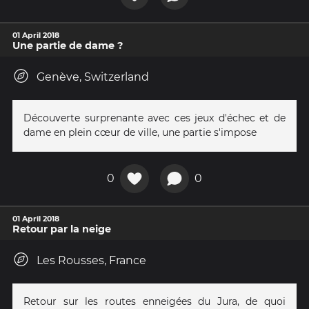
01 April 2018
Une partie de dame ?
Genève, Switzerland
Découverte surprenante avec ces jeux d'échec et de
dame en plein cœur de ville, une partie s'impose
0
0
01 April 2018
Retour par la neige
Les Rousses, France
Retour sur les routes enneigées du Jura, de quoi