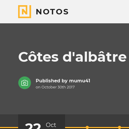
NOTOS
Côtes d'albâtre
Published by
mumu41
on October 30th 2017
22
Oct