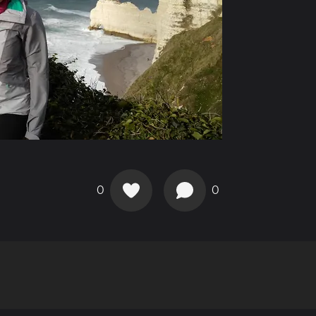
0
0
d