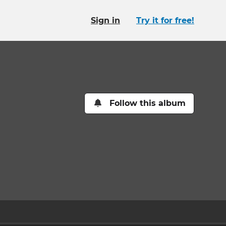
Sign in
Try it for free!
Follow this album