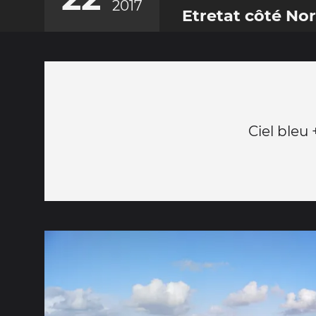
2017
Etretat côté No
Ciel bleu