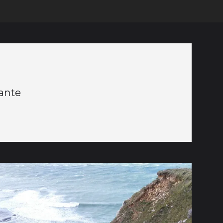
nante