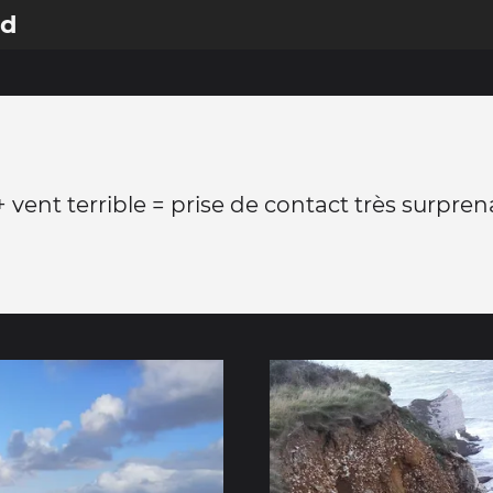
rd
 + vent terrible = prise de contact très surpre