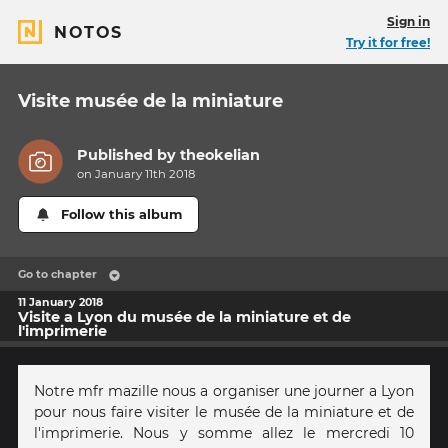
Sign in
NOTOS
Try it for free!
Visite musée de la miniature
Published by
theokelian
on January 11th 2018
Follow this album
Go to chapter
11 January 2018
Visite a Lyon du musée de la miniature et de
l'imprimerie
Notre mfr mazille nous a organiser une journer a Lyon
pour nous faire visiter le musée de la miniature et de
l'imprimerie. Nous y somme allez le mercredi 10