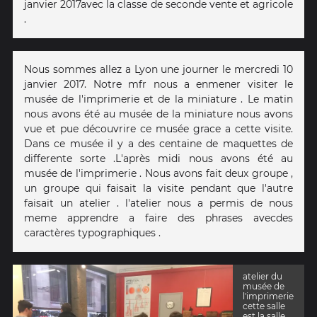
janvier 2017avec la classe de seconde vente et agricole
.
Nous sommes allez a Lyon une journer le mercredi 10
janvier 2017. Notre mfr nous a enmener visiter le
musée de l'imprimerie et de la miniature . Le matin
nous avons été au musée de la miniature nous avons
vue et pue découvrire ce musée grace a cette visite.
Dans ce musée il y a des centaine de maquettes de
differente sorte .L'après midi nous avons été au
musée de l'imprimerie . Nous avons fait deux groupe ,
un groupe qui faisait la visite pendant que l'autre
faisait un atelier . l'atelier nous a permis de nous
meme apprendre a faire des phrases avecdes
caractères typographiques .
atelier du
musée de
l'imprimerie
cette salle
est la salle