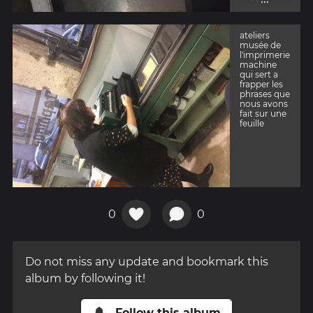
phrases que
nous avons
fait avec les
ateliers
caractères
musée de
typographi
l'imprimerie
ques
machine
qui sert a
frapper les
phrases que
nous avons
fait sur une
feuille
0
0
Do not miss any update and bookmark this
album by following it!
Follow this album