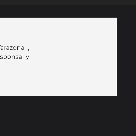
arazona ,
sponsal y