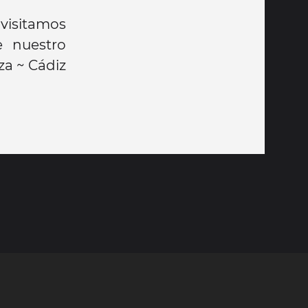
visitamos
e nuestro
za ~ Cádiz