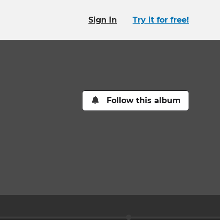
Sign in
Try it for free!
Follow this album