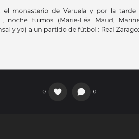
s el monasterio de Veruela y por la tarde 
 , noche fuimos (Marie-Léa Maud, Marin
sal y yo) a un partido de fútbol : Real Zarago
0
0