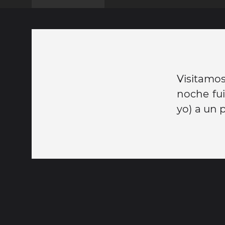
Visitamo
noche fu
yo) a un 