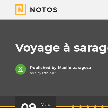
NOTOS
Voyage à sarag
Published by
Maelle_zaragoza
on May 17th 2017
09
May