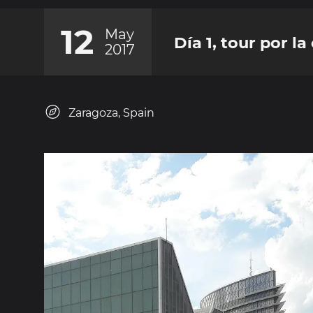
12
May
Día 1, tour por l
2017
Zaragoza, Spain