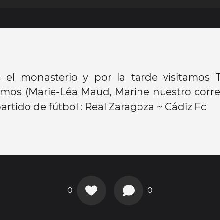
s el monasterio y por la tarde visitamos T
imos (Marie-Léa Maud, Marine nuestro corre
partido de fútbol : Real Zaragoza ~ Cádiz Fc
0
0