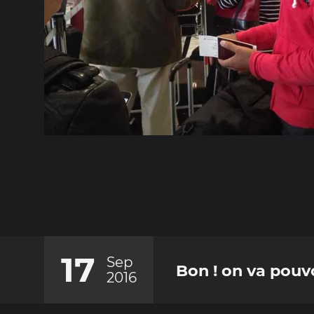
17
Sep
Bon ! on va pouvo
2016