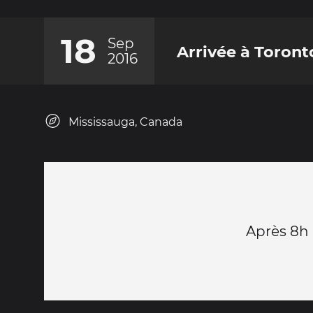
18
Sep
Arrivée à Toronto
2016
Mississauga, Canada
Après 8h 