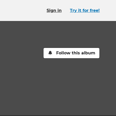
Sign in
Try it for free!
Follow this album