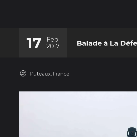
17
Feb
Balade à La Déf
2017
Puteaux, France