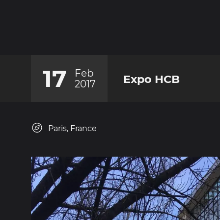
17
Feb
Expo HCB
2017
Paris, France