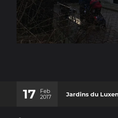
17
Feb
Jardins du Lux
2017