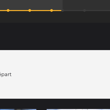
épart