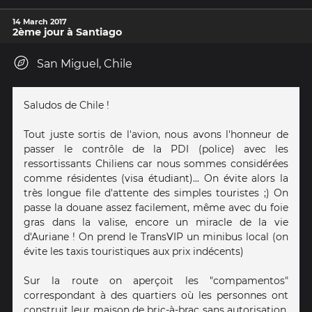
14 March 2017
2ème jour à Santiago
San Miguel, Chile
Saludos de Chile !
Tout juste sortis de l'avion, nous avons l'honneur de
passer le contrôle de la PDI (police) avec les
ressortissants Chiliens car nous sommes considérées
comme résidentes (visa étudiant)... On évite alors la
très longue file d'attente des simples touristes ;) On
passe la douane assez facilement, même avec du foie
gras dans la valise, encore un miracle de la vie
d'Auriane ! On prend le TransVIP un minibus local (on
évite les taxis touristiques aux prix indécents)
Sur la route on aperçoit les "compamentos"
correspondant à des quartiers où les personnes ont
construit leur maison de bric-à-brac sans autorisation.