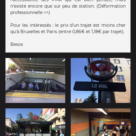
n'existe encore que sur peu de station. (Déformation
professionnelle ^^)
Pour les intéressés : le prix d'un trajet est moins cher
qu'à Bruxelles et Paris (entre 0,86€ et 1,18€ par trajet).
Besos