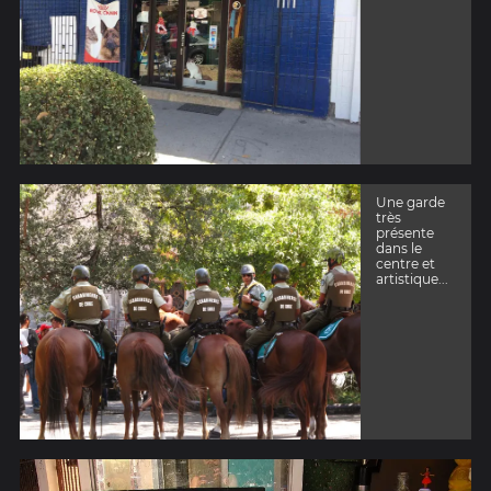
Une garde
très
présente
dans le
centre et
artistique...