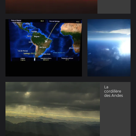
La
cordillère
des Andes