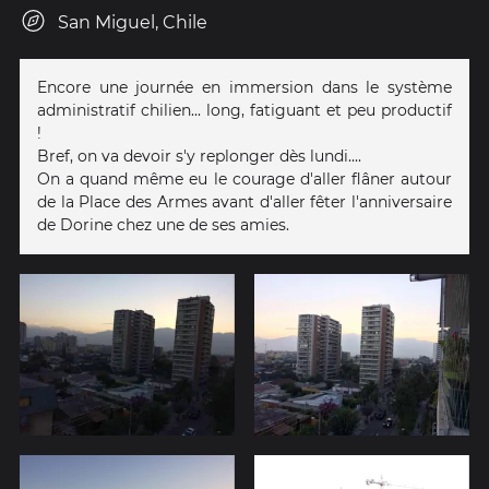
San Miguel, Chile
Encore une journée en immersion dans le système
administratif chilien... long, fatiguant et peu productif
!
Bref, on va devoir s'y replonger dès lundi....
On a quand même eu le courage d'aller flâner autour
de la Place des Armes avant d'aller fêter l'anniversaire
de Dorine chez une de ses amies.