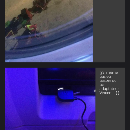
(j'ai même
pas eu
besoin de
ton
adaptateur
Vincent ;-) )