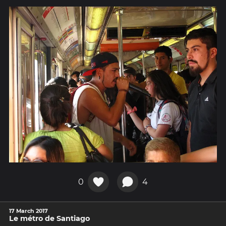
0
4
17 March 2017
Le métro de Santiago