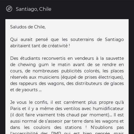
Santiago, Chile
Saludos de Chile,
Qui aurait pensé que les souterrains de Santiago
abritaient tant de créativité !
Des étudiants reconvertis en vendeurs à la sauvette
de chewing gum le matin avant de se rendre en
cours, de nombreuses publicités colorés, les places
réservés aux musiciens (équipé de prises électriques),
des rappeurs des wagons, des distributeurs de glaces
et de yaourts ...
Je vous le confis, il est carrément plus propre qu'à
Paris et il y a même des ventilos avec humidificateur
(il doit faire vraiment très chaud par moment)... Il est
aussi normal de s’asseoir par terre dans les wagons et
dans les couloirs des stations ! N'oublions pas
l'accessibilité des PMR qui est bien pensée, mais