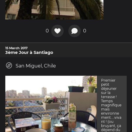
0
0
15 March 2017
3ème Jour à Santiago
San Miguel, Chile
Premier
petit
déjeuner
sur la
terrasse !
Temps
magnifique
mais
environne
ment....viva
nt ! (ou
bruyant, ça
dépend du