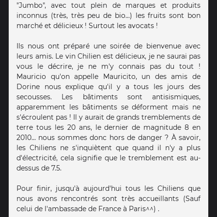
"Jumbo", avec tout plein de marques et produits
inconnus (très, très peu de bio...) les fruits sont bon
marché et délicieux ! Surtout les avocats !
Ils nous ont préparé une soirée de bienvenue avec
leurs amis. Le vin Chilien est délicieux, je ne saurai pas
vous le décrire, je ne m'y connais pas du tout !
Mauricio qu'on appelle Mauricito, un des amis de
Dorine nous explique qu'il y a tous les jours des
secousses. Les bâtiments sont antisismiques,
apparemment les bâtiments se déforment mais ne
s'écroulent pas ! Il y aurait de grands tremblements de
terre tous les 20 ans, le dernier de magnitude 8 en
2010... nous sommes donc hors de danger ? À savoir,
les Chiliens ne s'inquiètent que quand il n'y a plus
d'électricité, cela signifie que le tremblement est au-
dessus de 7.5.
Pour finir, jusqu'à aujourd'hui tous les Chiliens que
nous avons rencontrés sont très accueillants (Sauf
celui de l'ambassade de France à Paris^^) .