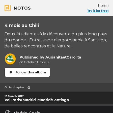
Sign in
NOTOS
Try it for free!
4 mois au Chili
Deux étudiantes à la découverte du plus long pays
du monde... Entre stage d'ergothérapie à Santiago,
de belles rencontres et la Nature.
Published by
AurianitaetCarolita
on October 15th 2018
Follow this album
Go to chapter
13 March 2017
Vol Paris/Madrid-Madrid/Santiago