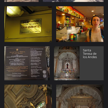
Santa
Teresa de
los Andes