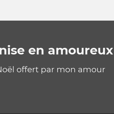
nise en amoureux
Noël offert par mon amour