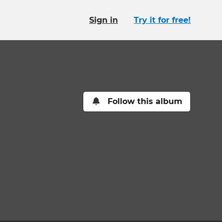
Sign in
Try it for free!
Follow this album