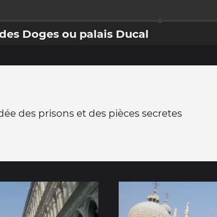
s des Doges ou palais Ducal
idée des prisons et des pièces secretes