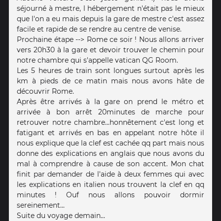
séjourné à mestre, l hébergement n'était pas le mieux
que l'on a eu mais depuis la gare de mestre c'est assez
facile et rapide de se rendre au centre de venise.
Prochaine étape --> Rome ce soir ! Nous allons arriver
vers 20h30 à la gare et devoir trouver le chemin pour
notre chambre qui s'appelle vatican QG Room.
Les 5 heures de train sont longues surtout après les
km à pieds de ce matin mais nous avons hâte de
découvrir Rome.
Après être arrivés à la gare on prend le métro et
arrivée à bon arrêt 20minutes de marche pour
retrouver notre chambre...honnêtement c'est long et
fatigant et arrivés en bas en appelant notre hôte il
nous explique que la clef est cachée qq part mais nous
donne des explications en anglais que nous avons du
mal à comprendre à cause de son accent. Mon chat
finit par demander de l'aide à deux femmes qui avec
les explications en italien nous trouvent la clef en qq
minutes ! Ouf nous allons pouvoir dormir
sereinement...
Suite du voyage demain...