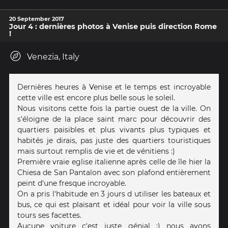
20 September 2017
Jour 4 : dernières photos à Venise puis direction Rome
!
Venezia, Italy
Dernières heures à Venise et le temps est incroyable
cette ville est encore plus belle sous le soleil.
Nous visitons cette fois la partie ouest de la ville. On
s'éloigne de la place saint marc pour découvrir des
quartiers paisibles et plus vivants plus typiques et
habités je dirais, pas juste des quartiers touristiques
mais surtout remplis de vie et de vénitiens :)
Première vraie eglise italienne après celle de île hier la
Chiesa de San Pantalon avec son plafond entièrement
peint d'une fresque incroyable.
On a pris l'habitude en 3 jours d utiliser les bateaux et
bus, ce qui est plaisant et idéal pour voir la ville sous
tours ses facettes.
Aucune voiture c'est juste génial :) nous avons