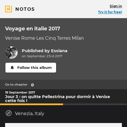
Sign in
NOTOS
Try it for free!
Voyage en italie 2017
Venise Rome Les Cinq Terres Milan
Published by
Essiana
on September 23rd 2017
Follow this album
Go to chapter
19 September 2017
Jour 3 : on quitte Pellestrina pour dormir à Venise
cette fois !
Venezia, Italy