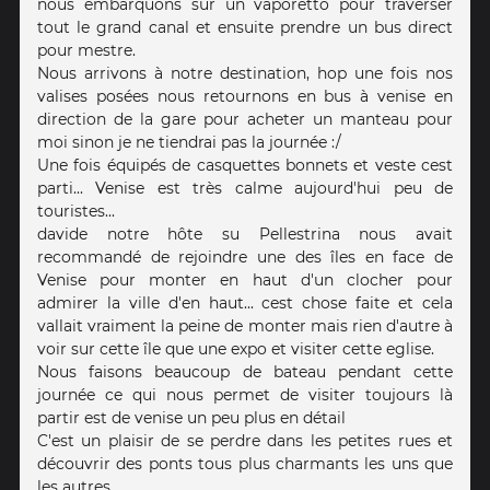
nous embarquons sur un vaporetto pour traverser
tout le grand canal et ensuite prendre un bus direct
pour mestre.
Nous arrivons à notre destination, hop une fois nos
valises posées nous retournons en bus à venise en
direction de la gare pour acheter un manteau pour
moi sinon je ne tiendrai pas la journée :/
Une fois équipés de casquettes bonnets et veste cest
parti... Venise est très calme aujourd'hui peu de
touristes...
davide notre hôte su Pellestrina nous avait
recommandé de rejoindre une des îles en face de
Venise pour monter en haut d'un clocher pour
admirer la ville d'en haut... cest chose faite et cela
vallait vraiment la peine de monter mais rien d'autre à
voir sur cette île que une expo et visiter cette eglise.
Nous faisons beaucoup de bateau pendant cette
journée ce qui nous permet de visiter toujours là
partir est de venise un peu plus en détail
C'est un plaisir de se perdre dans les petites rues et
découvrir des ponts tous plus charmants les uns que
les autres.