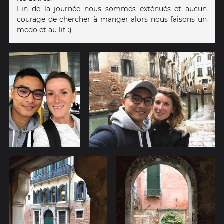
Fin de la journée nous sommes exténués et aucun
courage de chercher à manger alors nous faisons un
mcdo et au lit :)