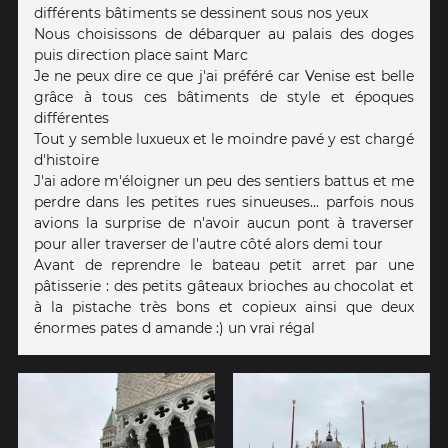
différents bâtiments se dessinent sous nos yeux
Nous choisissons de débarquer au palais des doges
puis direction place saint Marc
Je ne peux dire ce que j'ai préféré car Venise est belle
grâce à tous ces bâtiments de style et époques
différentes
Tout y semble luxueux et le moindre pavé y est chargé
d'histoire
J'ai adore m'éloigner un peu des sentiers battus et me
perdre dans les petites rues sinueuses... parfois nous
avions la surprise de n'avoir aucun pont à traverser
pour aller traverser de l'autre côté alors demi tour
Avant de reprendre le bateau petit arret par une
pâtisserie : des petits gâteaux brioches au chocolat et
à la pistache très bons et copieux ainsi que deux
énormes pates d amande :) un vrai régal