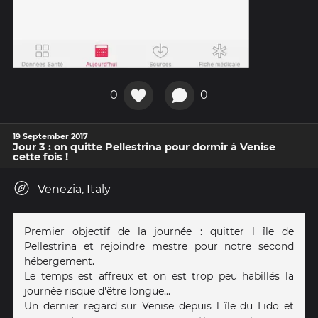
0
0
19 September 2017
Jour 3 : on quitte Pellestrina pour dormir à Venise
cette fois !
Venezia, Italy
Premier objectif de la journée : quitter l île de
Pellestrina et rejoindre mestre pour notre second
hébergement.
Le temps est affreux et on est trop peu habillés la
journée risque d'être longue...
Un dernier regard sur Venise depuis l île du Lido et