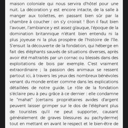
maison coloniale qui nous servira d'hôtel pour une
nuit. La décoration y est encore intacte, de la salle à
manger aux toilettes, en passant bien sûr par la
chambre à coucher : on s'y croirait ! Bon il faut bien
l'avouer, l'ambiance y est assez glauque, l'époque de la
domination britannique n'étant bien entendu ni la
plus joyeuse ni la plus prospère de l'histoire de l'île.
S'ensuit la découverte de la fondation, qui héberge en
fait des éléphants sauvés de situations diverses, après
avoir été maltraités par un cornac ou blessés dans des
exploitations de bois par exemple. C'est vraiment
extraordinaire ; la passion des animaux se ressent
partout ici, à travers les yeux des nombreux bénévoles
venant du monde entier comme dans les explications
détaillées de notre guide. Le rôle de la fondation
s'éclaire peu à peu grâce à ce dernier : elle condamne
le "mahat" (certains propriétaires avides d'argent
peuvent laisser grimper sur le dos de l'éléphant plus
de touristes qu'il ne peut supporter, causant
généralement de graves blessures au pachyderme)
tout en mettant en avant le respect et le bien-être de