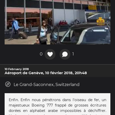
0
1
10 February 2018
Aéroport de Genève, 10 février 2018, 20h48
Le Grand-Saconnex, Switzerland
Enfin. Enfin nous pénétrons dans l'oiseau de fer, un
majestueux Boeing 777 frappé de grosses écritures
dorées en alphabet arabe impossibles à déchiffrer.