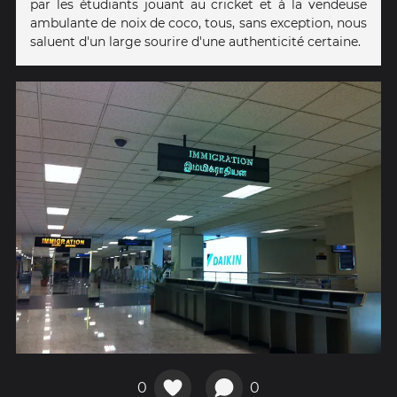
par les étudiants jouant au cricket et à la vendeuse
ambulante de noix de coco, tous, sans exception, nous
saluent d'un large sourire d'une authenticité certaine.
0
0