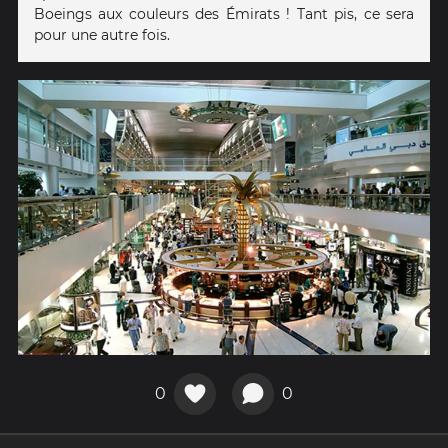
Boeings aux couleurs des Émirats ! Tant pis, ce sera
pour une autre fois.
0
0