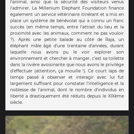
l'animal, ainsi que la sécurité des visiteurs venus
l'admirer. La Millenium Elephant Foundation finance
également un service vétérinaire itinérant et a mis en
place un système de bénévolat qui a connu un franc
succès (en même temps, entre l'attrait du lieu et la
proximité avec les animaux, comment ne pas vouloir
?). Après une petite balade au côté de Raja, un
éléphant mâle âgé d'une trentaine d'années, durant
laquelle nous avons pu le voir explorer son
environnement et chercher à manger, c'est sa toilette
dans la rivière avoisinante que nous avons le privilège
d'effectuer (attention, ça mouille !). Ce court laps de
temps passé à observer et interagir avec lui fut
largement suffisant pour constater l'intelligence et la
noblesse de l'animal, dont le nombre d'individus en
liberté a drastiquement été réduits depuis le XIXème
siècle.