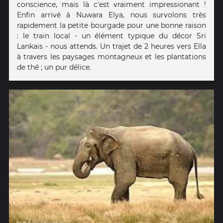
conscience, mais là c'est vraiment impressionant !
Enfin arrivé à Nuwara Elya, nous survolons très
rapidement la petite bourgade pour une bonne raison
: le train local - un élément typique du décor Sri
Lankais - nous attends. Un trajet de 2 heures vers Ella
à travers les paysages montagneux et les plantations
de thé ; un pur délice.