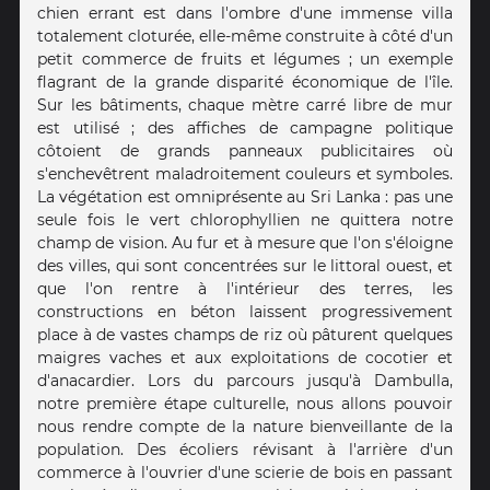
chien errant est dans l'ombre d'une immense villa
totalement cloturée, elle-même construite à côté d'un
petit commerce de fruits et légumes ; un exemple
flagrant de la grande disparité économique de l'île.
Sur les bâtiments, chaque mètre carré libre de mur
est utilisé ; des affiches de campagne politique
côtoient de grands panneaux publicitaires où
s'enchevêtrent maladroitement couleurs et symboles.
La végétation est omniprésente au Sri Lanka : pas une
seule fois le vert chlorophyllien ne quittera notre
champ de vision. Au fur et à mesure que l'on s'éloigne
des villes, qui sont concentrées sur le littoral ouest, et
que l'on rentre à l'intérieur des terres, les
constructions en béton laissent progressivement
place à de vastes champs de riz où pâturent quelques
maigres vaches et aux exploitations de cocotier et
d'anacardier. Lors du parcours jusqu'à Dambulla,
notre première étape culturelle, nous allons pouvoir
nous rendre compte de la nature bienveillante de la
population. Des écoliers révisant à l'arrière d'un
commerce à l'ouvrier d'une scierie de bois en passant