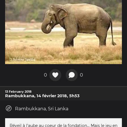
0
0
13 February 2018
Rambukkana, 14 février 2018, 5h53
Rambukkana, Sri Lanka
Réveil à l'aube au coeur de la fondation... Mais le jeu en