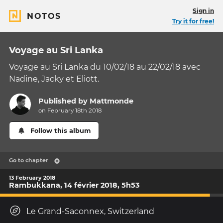
Sign in
NOTOS
Try it for free!
Voyage au Sri Lanka
Voyage au Sri Lanka du 10/02/18 au 22/02/18 avec
Nadine, Jacky et Eliott.
Published by
Mattmonde
on February 18th 2018
Follow this album
Go to chapter
13 February 2018
Rambukkana, 14 février 2018, 5h53
Le Grand-Saconnex, Switzerland