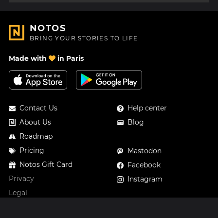
NOTOS
BRING YOUR STORIES TO LIFE
Made with
in Paris
Contact Us
Help center
About Us
Blog
Roadmap
Pricing
Mastodon
Notos Gift Card
Facebook
Privacy
Instagram
Legal
Terms & Conditions