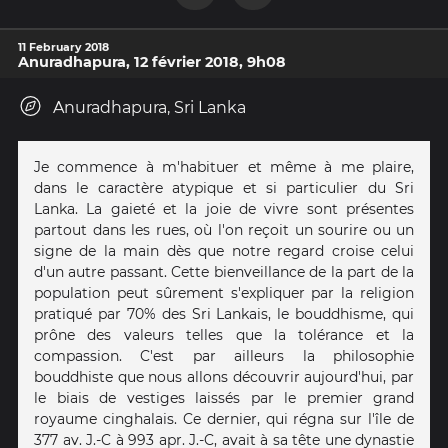
11 February 2018
Anuradhapura, 12 février 2018, 9h08
Anuradhapura, Sri Lanka
Je commence à m'habituer et même à me plaire,
dans le caractère atypique et si particulier du Sri
Lanka. La gaieté et la joie de vivre sont présentes
partout dans les rues, où l'on reçoit un sourire ou un
signe de la main dès que notre regard croise celui
d'un autre passant. Cette bienveillance de la part de la
population peut sûrement s'expliquer par la religion
pratiqué par 70% des Sri Lankais, le bouddhisme, qui
prône des valeurs telles que la tolérance et la
compassion. C'est par ailleurs la philosophie
bouddhiste que nous allons découvrir aujourd'hui, par
le biais de vestiges laissés par le premier grand
royaume cinghalais. Ce dernier, qui régna sur l'île de
377 av. J.-C à 993 apr. J.-C, avait à sa tête une dynastie