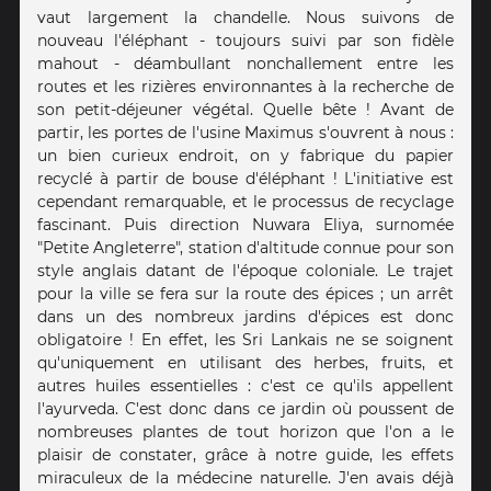
vaut largement la chandelle. Nous suivons de
nouveau l'éléphant - toujours suivi par son fidèle
mahout - déambullant nonchallement entre les
routes et les rizières environnantes à la recherche de
son petit-déjeuner végétal. Quelle bête ! Avant de
partir, les portes de l'usine Maximus s'ouvrent à nous :
un bien curieux endroit, on y fabrique du papier
recyclé à partir de bouse d'éléphant ! L'initiative est
cependant remarquable, et le processus de recyclage
fascinant. Puis direction Nuwara Eliya, surnomée
"Petite Angleterre", station d'altitude connue pour son
style anglais datant de l'époque coloniale. Le trajet
pour la ville se fera sur la route des épices ; un arrêt
dans un des nombreux jardins d'épices est donc
obligatoire ! En effet, les Sri Lankais ne se soignent
qu'uniquement en utilisant des herbes, fruits, et
autres huiles essentielles : c'est ce qu'ils appellent
l'ayurveda. C'est donc dans ce jardin où poussent de
nombreuses plantes de tout horizon que l'on a le
plaisir de constater, grâce à notre guide, les effets
miraculeux de la médecine naturelle. J'en avais déjà