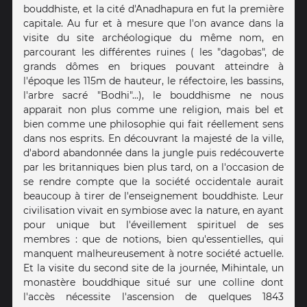
bouddhiste, et la cité d'Anadhapura en fut la première
capitale. Au fur et à mesure que l'on avance dans la
visite du site archéologique du même nom, en
parcourant les différentes ruines ( les "dagobas", de
grands dômes en briques pouvant atteindre à
l'époque les 115m de hauteur, le réfectoire, les bassins,
l'arbre sacré "Bodhi"...), le bouddhisme ne nous
apparait non plus comme une religion, mais bel et
bien comme une philosophie qui fait réellement sens
dans nos esprits. En découvrant la majesté de la ville,
d'abord abandonnée dans la jungle puis redécouverte
par les britanniques bien plus tard, on a l'occasion de
se rendre compte que la société occidentale aurait
beaucoup à tirer de l'enseignement bouddhiste. Leur
civilisation vivait en symbiose avec la nature, en ayant
pour unique but l'éveillement spirituel de ses
membres : que de notions, bien qu'essentielles, qui
manquent malheureusement à notre société actuelle.
Et la visite du second site de la journée, Mihintale, un
monastère bouddhique situé sur une colline dont
l'accès nécessite l'ascension de quelques 1843