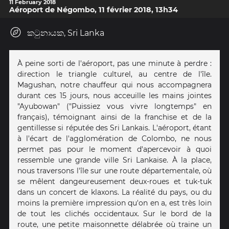
11 February 2018
Aéroport de Négombo, 11 février 2018, 13h34
කටුනායක, Sri Lanka
À peine sorti de l'aéroport, pas une minute à perdre :
direction le triangle culturel, au centre de l'île.
Magushan, notre chauffeur qui nous accompagnera
durant ces 15 jours, nous acceuille les mains jointes
"Ayubowan" ("Puissiez vous vivre longtemps" en
français), témoignant ainsi de la franchise et de la
gentillesse si réputée des Sri Lankais. L'aéroport, étant
à l'écart de l'agglomération de Colombo, ne nous
permet pas pour le moment d'apercevoir à quoi
ressemble une grande ville Sri Lankaise. À la place,
nous traversons l'île sur une route départementale, où
se mêlent dangeureusement deux-roues et tuk-tuk
dans un concert de klaxons. La réalité du pays, ou du
moins la première impression qu'on en a, est très loin
de tout les clichés occidentaux. Sur le bord de la
route, une petite maisonnette délabrée où traine un