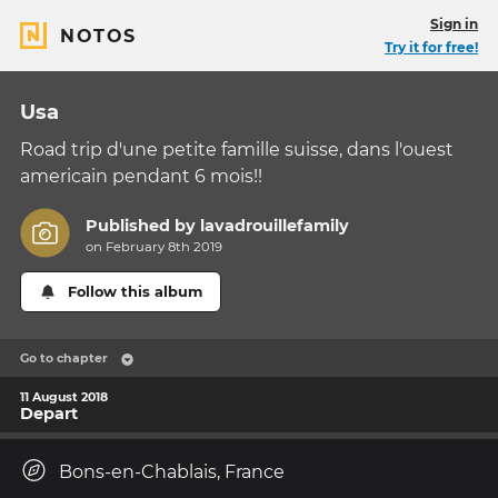
Sign in
NOTOS
Try it for free!
Usa
Road trip d'une petite famille suisse, dans l'ouest
americain pendant 6 mois!!
Published by
lavadrouillefamily
on February 8th 2019
Follow this album
Go to chapter
11 August 2018
Depart
Bons-en-Chablais, France