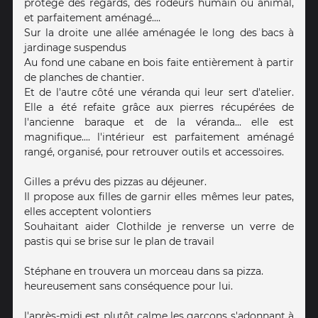
protégé des regards, des rôdeurs humain ou animal,
et parfaitement aménagé....
Sur la droite une allée aménagée le long des bacs à
jardinage suspendus
Au fond une cabane en bois faite entièrement à partir
de planches de chantier.
Et de l'autre côté une véranda qui leur sert d'atelier.
Elle a été refaite grâce aux pierres récupérées de
l'ancienne baraque et de la véranda... elle est
magnifique.... l'intérieur est parfaitement aménagé
rangé, organisé, pour retrouver outils et accessoires.
Gilles a prévu des pizzas au déjeuner.
Il propose aux filles de garnir elles mêmes leur pates,
elles acceptent volontiers
Souhaitant aider Clothilde je renverse un verre de
pastis qui se brise sur le plan de travail
Stéphane en trouvera un morceau dans sa pizza.
heureusement sans conséquence pour lui.
l'après-midi est plutôt calme les garçons s'adonnant à