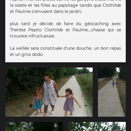
la sieste et les filles au papotage tandis que Clothilde
et Pauline s'amusent dans le jardin.
plus tard je décide de faire du géocaching avec
Thérèse Pepito Clothilde et Pauline....chasse qui se
trouvera infructueuse.
La veillée sera constituée d'une douche, un bon repas
et un gros dodo.