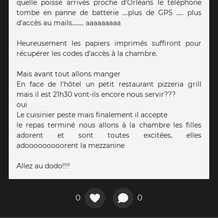
quelle poisse arrivés proche d'Orléans le téléphone
tombe en panne de batterie ....plus de GPS ..... plus
d'accès au mails........ aaaaaaaaa
Heureusement les papiers imprimés suffiront pour
récupérer les codes d'accès à la chambre.
Mais avant tout allons manger
En face de l'hôtel un petit restaurant pizzeria grill
mais il est 21h30 vont-ils encore nous servir???
oui
Le cuisinier peste mais finalement il accepte
le repas terminé nous allons à la chambre les filles
adorent et sont toutes excitées, elles
adooooooooorent la mezzanine
Allez au dodo!!!!
0
0