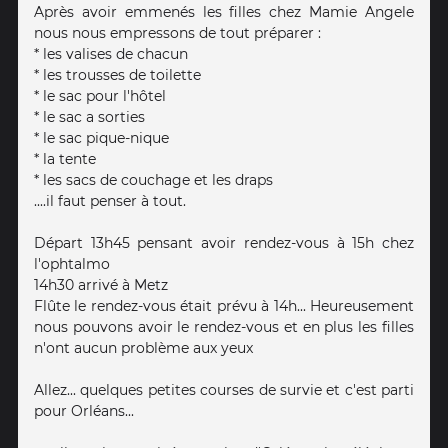
Après avoir emmenés les filles chez Mamie Angele
nous nous empressons de tout préparer :
* les valises de chacun
* les trousses de toilette
* le sac pour l'hôtel
* le sac a sorties
* le sac pique-nique
* la tente
* les sacs de couchage et les draps
....il faut penser à tout.
Départ 13h45 pensant avoir rendez-vous à 15h chez
l'ophtalmo
14h30 arrivé à Metz
Flûte le rendez-vous était prévu à 14h... Heureusement
nous pouvons avoir le rendez-vous et en plus les filles
n'ont aucun problème aux yeux
Allez... quelques petites courses de survie et c'est parti
pour Orléans...