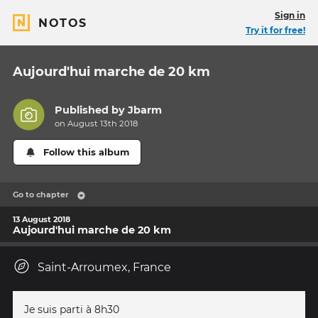
Sign in
NOTOS
Try it for free!
Aujourd'hui marche de 20 km
Published by
Jbarm
on August 13th 2018
Follow this album
Go to chapter
13 August 2018
Aujourd'hui marche de 20 km
Saint-Arroumex, France
Je suis parti à 8h30