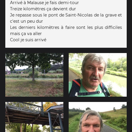
Arrivé à Malause je fais demi-tour
Treize kilomètres ça devient dur
Je repasse sous le pont de Saint-Nicolas de la grave et
c'est un peu dur
Les derniers kilomètres à faire sont les plus difficiles
mais ça va aller
Cool je suis arrivé