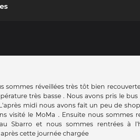
tes
 sommes réveillées très tôt bien recouvert
pérature très basse . Nous avons pris le bus 
L'après midi nous avons fait un peu de sho
ns visité le MoMa . Ensuite nous sommes r
u Sbarro et nous sommes rentrées à l'h
 après cette journée chargée