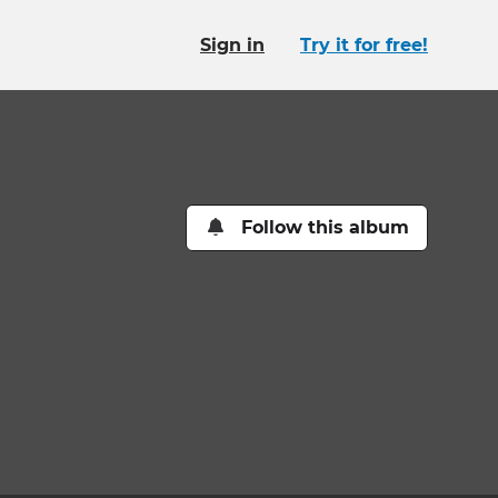
Sign in
Try it for free!
Follow this album