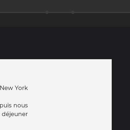
 New York
 puis nous
e déjeuner