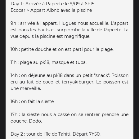
Day 1 : Arrivée à Papeete le 9/09 à 6h15.
Ecocar > Appart Aibnb avec la piscine
9h : arrivée à l'appart. Hugues nous accueille. L'appart
est dans les hauts et surplombe la ville de Papeete. La
vue depuis la piscine est magnifique.
10h : petite douche et on est parti pour la plage.
11h : plage au pk18, masque et tuba.
14h : on déjeune au pk18 dans un petit "snack". Poisson
cru au lait de coco et terryakiburger. Le poisson est
une merveille.
16h : on fait la sieste
17h : la sieste nous a cassé on se rentrer prendre une
douche. Dodo.
Day 2 : tour de l'île de Tahiti. Départ 7h50.