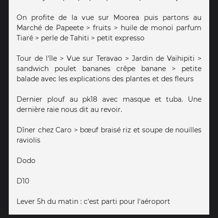
On profite de la vue sur Moorea puis partons au
Marché de Papeete > fruits > huile de monoï parfum
Tiaré > perle de Tahiti > petit expresso
Tour de l'île > Vue sur Teravao > Jardin de Vaihipiti >
sandwich poulet bananes crêpe banane > petite
balade avec les explications des plantes et des fleurs
Dernier plouf au pk18 avec masque et tuba. Une
dernière raie nous dit au revoir.
Dîner chez Caro > bœuf braisé riz et soupe de nouilles
raviolis
Dodo
D10
Lever 5h du matin : c'est parti pour l'aéroport