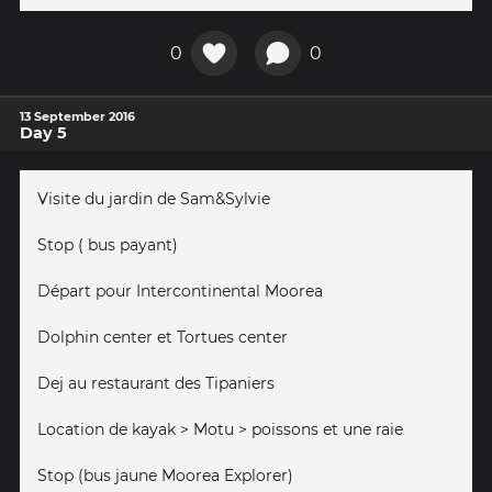
0
0
13 September 2016
Day 5
Visite du jardin de Sam&Sylvie
Stop ( bus payant)
Départ pour Intercontinental Moorea
Dolphin center et Tortues center
Dej au restaurant des Tipaniers
Location de kayak > Motu > poissons et une raie
Stop (bus jaune Moorea Explorer)