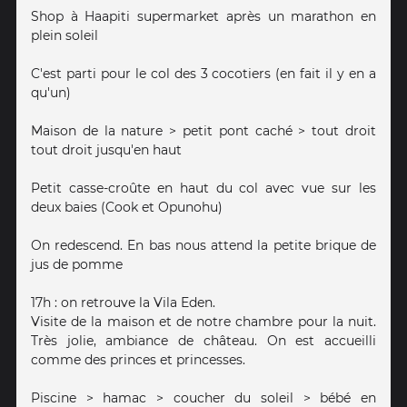
Shop à Haapiti supermarket après un marathon en
plein soleil
C'est parti pour le col des 3 cocotiers (en fait il y en a
qu'un)
Maison de la nature > petit pont caché > tout droit
tout droit jusqu'en haut
Petit casse-croûte en haut du col avec vue sur les
deux baies (Cook et Opunohu)
On redescend. En bas nous attend la petite brique de
jus de pomme
17h : on retrouve la Vila Eden.
Visite de la maison et de notre chambre pour la nuit.
Très jolie, ambiance de château. On est accueilli
comme des princes et princesses.
Piscine > hamac > coucher du soleil > bébé en