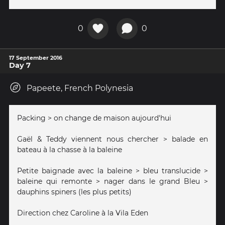
0
0
17 September 2016
Day 7
Papeete, French Polynesia
Packing > on change de maison aujourd'hui
Gaël & Teddy viennent nous chercher > balade en
bateau à la chasse à la baleine
Petite baignade avec la baleine > bleu translucide >
baleine qui remonte > nager dans le grand Bleu >
dauphins spiners (les plus petits)
Direction chez Caroline à la Vila Eden