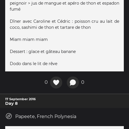
peignoir > jus de mangue et apéro de thon et espadon
fumé
Dîner avec Caroline et Cédric : poisson cru au lait de
coco, sashimi de thon et tartare de thon
Miam miam miam
Dessert : glace et gâteau banane
Dodo dans le lit de rêve
0
0
17 September 2016
Day 8
Papeete, French Polynesia