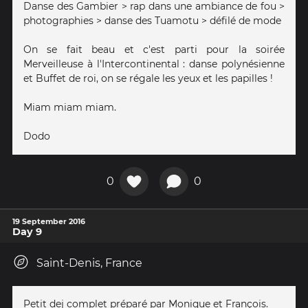
Danse des Gambier > rap dans une ambiance de fou >
photographies > danse des Tuamotu > défilé de mode
On se fait beau et c'est parti pour la soirée
Merveilleuse à l'Intercontinental : danse polynésienne
et Buffet de roi, on se régale les yeux et les papilles !
Miam miam miam.
Dodo
0
0
19 September 2016
Day 9
Saint-Denis, France
Petit dej complet préparé par Monique et François.