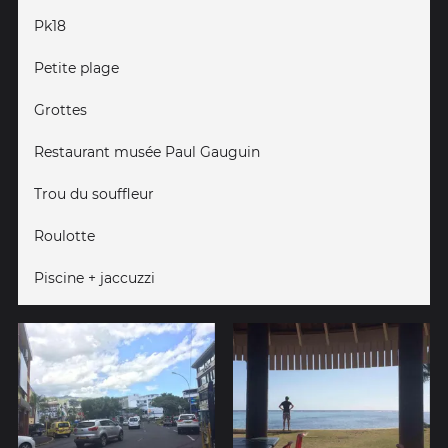
Pk18
Petite plage
Grottes
Restaurant musée Paul Gauguin
Trou du souffleur
Roulotte
Piscine + jaccuzzi