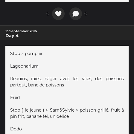
0
0
13 September 2016
Day 4
Stop > pompier
Lagoonarium
Requins, raies, nager avec les raies, des poissons
partout, banc de poissons
Fred
Stop ( le jeune ) > Sam&Sylvie > poisson grillé, fruit à
pin frit, banane féi, un délice
Dodo