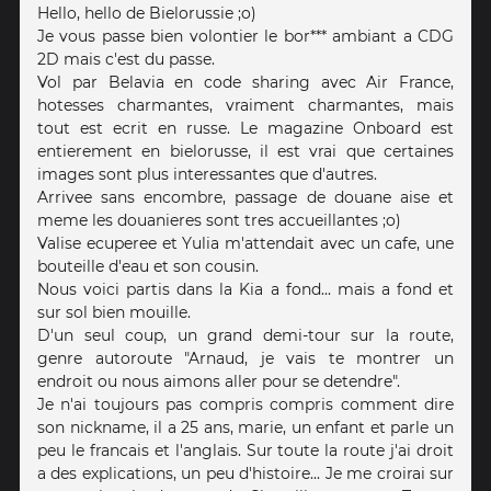
Hello, hello de Bielorussie ;o)
Je vous passe bien volontier le bor*** ambiant a CDG
2D mais c'est du passe.
Vol par Belavia en code sharing avec Air France,
hotesses charmantes, vraiment charmantes, mais
tout est ecrit en russe. Le magazine Onboard est
entierement en bielorusse, il est vrai que certaines
images sont plus interessantes que d'autres.
Arrivee sans encombre, passage de douane aise et
meme les douanieres sont tres accueillantes ;o)
Valise ecuperee et Yulia m'attendait avec un cafe, une
bouteille d'eau et son cousin.
Nous voici partis dans la Kia a fond... mais a fond et
sur sol bien mouille.
D'un seul coup, un grand demi-tour sur la route,
genre autoroute "Arnaud, je vais te montrer un
endroit ou nous aimons aller pour se detendre".
Je n'ai toujours pas compris compris comment dire
son nickname, il a 25 ans, marie, un enfant et parle un
peu le francais et l'anglais. Sur toute la route j'ai droit
a des explications, un peu d'histoire... Je me croirai sur