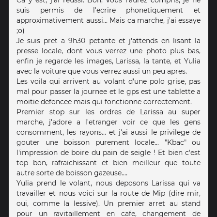
suis permis de l'ecrire phonetiquement et
approximativement aussi... Mais ca marche, j'ai essaye
;o)
Je suis pret a 9h30 petante et j'attends en lisant la
presse locale, dont vous verrez une photo plus bas,
enfin je regarde les images, Larissa, la tante, et Yulia
avec la voiture que vous verrez aussi un peu apres.
Les voila qui arrivent au volant d'une polo grise, pas
mal pour passer la journee et le gps est une tablette a
moitie defoncee mais qui fonctionne correctement.
Premier stop sur les ordres de Larissa au super
marche, j'adore a l'etranger voir ce que les gens
consomment, les rayons... et j'ai aussi le privilege de
gouter une boisson purement locale... "Kbac" ou
l'impression de boire du pain de seigle ! Et bien c'est
top bon, rafraichissant et bien meilleur que toute
autre sorte de boisson gazeuse....
Yulia prend le volant, nous deposons Larissa qui va
travailler et nous voici sur la route de Mip (dire mir,
oui, comme la lessive). Un premier arret au stand
pour un ravitaillement en cafe, changement de