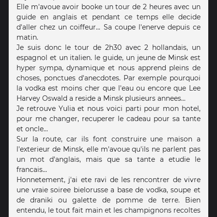
Elle m'avoue avoir booke un tour de 2 heures avec un
guide en anglais et pendant ce temps elle decide
d'aller chez un coiffeur... Sa coupe l'enerve depuis ce
matin.
Je suis donc le tour de 2h30 avec 2 hollandais, un
espagnol et un italien. le guide, un jeune de Minsk est
hyper sympa, dynamique et nous apprend pleins de
choses, ponctues d'anecdotes. Par exemple pourquoi
la vodka est moins cher que l'eau ou encore que Lee
Harvey Oswald a reside a Minsk plusieurs annees...
Je retrouve Yulia et nous voici parti pour mon hotel,
pour me changer, recuperer le cadeau pour sa tante
et oncle...
Sur la route, car ils font construire une maison a
l'exterieur de Minsk, elle m'avoue qu'ils ne parlent pas
un mot d'anglais, mais que sa tante a etudie le
francais...
Honnetement, j'ai ete ravi de les rencontrer de vivre
une vraie soiree bielorusse a base de vodka, soupe et
de draniki ou galette de pomme de terre. Bien
entendu, le tout fait main et les champignons recoltes