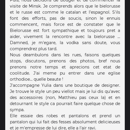
visite de Minsk. Je comprends alors que le bielorusse
et le russe est comme le catalan et l'espagnol. S'ils
font des efforts, pas de soucis, sinon le ennuis
commencent, mais force est de constater que le
Bielorusse est fort sympathique et toujours pret a
aider, vivement la rencontre avec la bielorusse ...
Damned, je m'egare, la vodka sans doute, vous
comprendrez plus tard.
Nous deambulons dans les rues, faisons quelques
stops, discutons, prenons des photos, bref nous
prenons notre temps et aprecions cet etat de
coolitude. J'ai meme pu entrer dans une eglise
orthodioe... quelle beaute !
J'accompagne Yulia dans une boutique de designer.
Je trouve le style un peu viellot mais je lui dis qu'avec
des accessoires (non, Matthieu pas ceux la) et en
detournant le style ca pourrait faire quelque chose de
sympa.
Elle essaie des robes et pantalons et prend un
pantalon qui lui fait des fesses absolument delicieuses
et je m'empresse de lui dire, elle a l'air ravi.