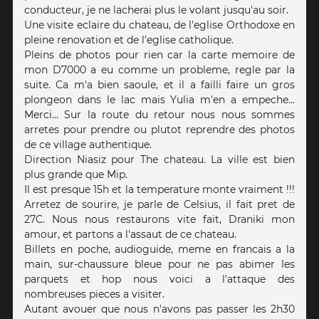
conducteur, je ne lacherai plus le volant jusqu'au soir.
Une visite eclaire du chateau, de l'eglise Orthodoxe en
pleine renovation et de l'eglise catholique.
Pleins de photos pour rien car la carte memoire de
mon D7000 a eu comme un probleme, regle par la
suite. Ca m'a bien saoule, et il a failli faire un gros
plongeon dans le lac mais Yulia m'en a empeche...
Merci... Sur la route du retour nous nous sommes
arretes pour prendre ou plutot reprendre des photos
de ce village authentique.
Direction Niasiz pour The chateau. La ville est bien
plus grande que Mip.
Il est presque 15h et la temperature monte vraiment !!!
Arretez de sourire, je parle de Celsius, il fait pret de
27C. Nous nous restaurons vite fait, Draniki mon
amour, et partons a l'assaut de ce chateau.
Billets en poche, audioguide, meme en francais a la
main, sur-chaussure bleue pour ne pas abimer les
parquets et hop nous voici a l'attaque des
nombreuses pieces a visiter.
Autant avouer que nous n'avons pas passer les 2h30