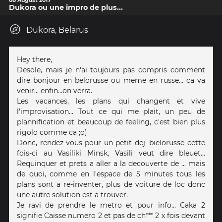
08 August 2017
Dukora ou une impro de plus...
Dukora, Belarus
Hey there,
Desole, mais je n'ai toujours pas compris comment
dire bonjour en belorusse ou meme en russe... ca va
venir... enfin...on verra.
Les vacances, les plans qui changent et vive
l'improvisation... Tout ce qui me plait, un peu de
plannification et beaucoup de feeling, c'est bien plus
rigolo comme ca ;o)
Donc, rendez-vous pour un petit dej' bielorusse cette
fois-ci au Vasiliki Minsk, Vasili veut dire bleuet...
Requinquer et prets a aller a la decouverte de ... mais
de quoi, comme en l'espace de 5 minutes tous les
plans sont a re-inventer, plus de voiture de loc donc
une autre solution est a trouver.
Je ravi de prendre le metro et pour info... Caka 2
signifie Caisse numero 2 et pas de ch*** 2 x fois devant