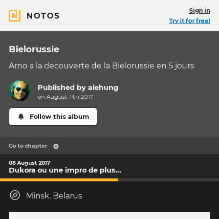
Sign in
NOTOS
Try it for free!
Bielorussie
Arno a la decouverte de la Bielorussie en 5 jours
Published by
alehung
on August 11th 2017
Follow this album
Go to chapter
08 August 2017
Dukora ou une impro de plus...
Minsk, Belarus