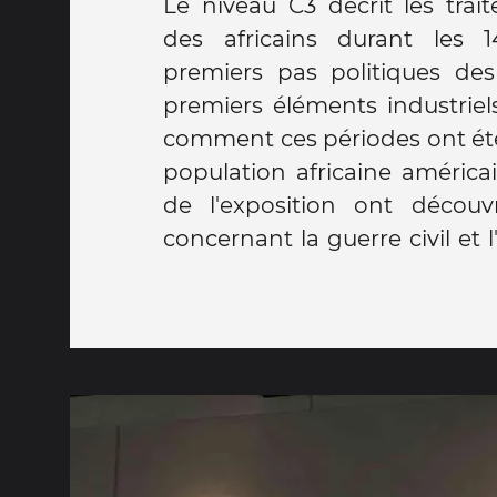
Le niveau C3 décrit les tra
des africains durant les 1
premiers pas politiques des
premiers éléments industriel
comment ces périodes ont été
population africaine américai
de l'exposition ont décou
concernant la guerre civil et l