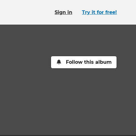
Sign in
Try it for free!
Follow this album