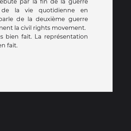
ébute par la fin de la guerre
e de la vie quotidienne en
parle de la deuxième guerre
ment la civil rights movement.
s bien fait. La représentation
n fait.