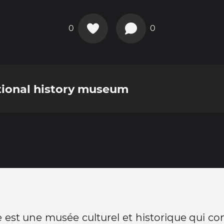
0
0
tional history museum
est une musée culturel et historique qui co