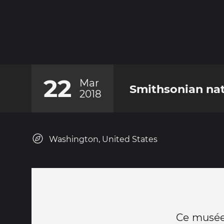
22
Mar
Smithsonian na
2018
Washington, United States
Ce musée 