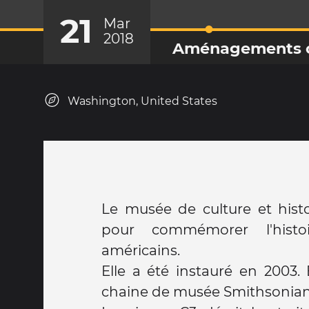
21
Mar
2018
Aménagements c
Washington, United States
Le musée de culture et histoi
pour commémorer l'histoi
américains.
Elle a été instauré en 2003. E
chaine de musée Smithsonia