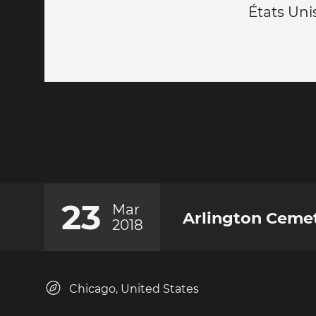
États Unis
23
Mar
Arlington Ceme
2018
Chicago, United States