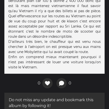
déroutant plan car 100 $ donne 2 400 000 donc qui
est là mais maintenez vietnamienne il faut savoir
qu'au Vietnam il n'y a que des billets ai pas de pièce.
Quel effervescence sur les routes au Vietnam au point
de vue du coup pour huit et de klaxon c'est encore
assez acceptable par rapport au Sri Lanka. Ce qui est
étonnant c'est le nombre de moto de scooter qui
roule dans un désordre indescriptible.
D'ailleurs très bien, le chauffeur qui est venu nous
chercher à l'aéroport on est presque venu aux mains
avec une Mobylette qui lui avait coupé la route.
Enfin on comprend mieux maintenant pourquoi il
n'est pas intéressant de louer une voiture lorsqu'on
visite le Vietnam.
0
0
Do not miss any update and bookmark this
album by following it!