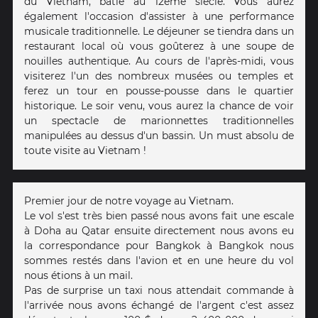
du Vietnam, bâtie au 12ème siècle. Vous aurez
également l'occasion d'assister à une performance
musicale traditionnelle. Le déjeuner se tiendra dans un
restaurant local où vous goûterez à une soupe de
nouilles authentique. Au cours de l'après-midi, vous
visiterez l'un des nombreux musées ou temples et
ferez un tour en pousse-pousse dans le quartier
historique. Le soir venu, vous aurez la chance de voir
un spectacle de marionnettes traditionnelles
manipulées au dessus d'un bassin. Un must absolu de
toute visite au Vietnam !
Premier jour de notre voyage au Vietnam.
Le vol s'est très bien passé nous avons fait une escale
à Doha au Qatar ensuite directement nous avons eu
la correspondance pour Bangkok à Bangkok nous
sommes restés dans l'avion et en une heure du vol
nous étions à un mail.
Pas de surprise un taxi nous attendait commande à
l'arrivée nous avons échangé de l'argent c'est assez