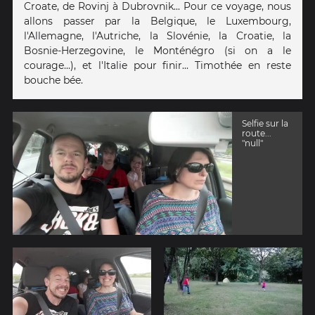
Croate, de Rovinj à Dubrovnik... Pour ce voyage, nous
allons passer par la Belgique, le Luxembourg,
l'Allemagne, l'Autriche, la Slovénie, la Croatie, la
Bosnie-Herzegovine, le Monténégro (si on a le
courage...), et l'Italie pour finir... Timothée en reste
bouche bée.
Selfie sur la
route...
"null"