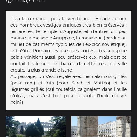
Pula, Croatia
Pula la romaine... puis la vénitienne... Balade autour
des nombreux vestiges antiques très bien préservés :
les arènes, le temple d'Auguste, et d'autres un peu
moins : la maison d'Agrippine, la mosaïque (perdue au
milieu de bâtiments typiques de l'ex-bloc soviétique),
le théâtre Romain, les quelques portes... beaucoup de
palais vénitiens aussi, peu préservés eux, mais c'est ce
qui fait finalement le charme de cette très jolie ville
croate, la plus grande d'Istrie.
Au passage, on s'est régalé avec les calamars grillés
(pour moi) et frits (pour Sarah et Mattéo) et les
légumes grillés (qui toutefois baignaient dans l'huile
d'olive, mais c'est bon pour la santé l'huile d'olive,
hein?)