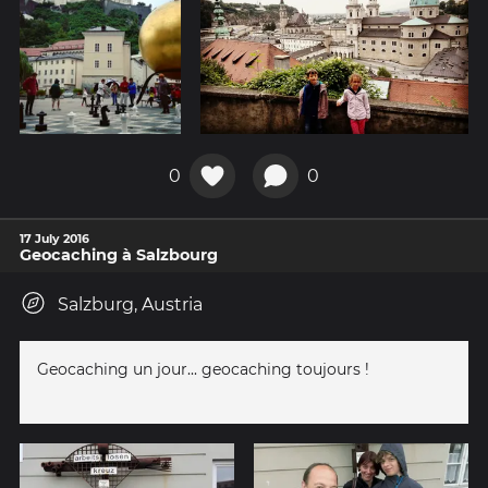
0
0
17 July 2016
Geocaching à Salzbourg
Salzburg, Austria
Geocaching un jour... geocaching toujours !