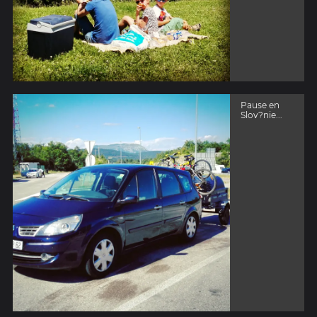
Pause en
Slov?nie...