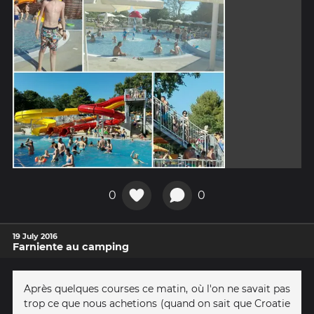
0
0
19 July 2016
Farniente au camping
Après quelques courses ce matin, où l'on ne savait pas
trop ce que nous achetions (quand on sait que Croatie