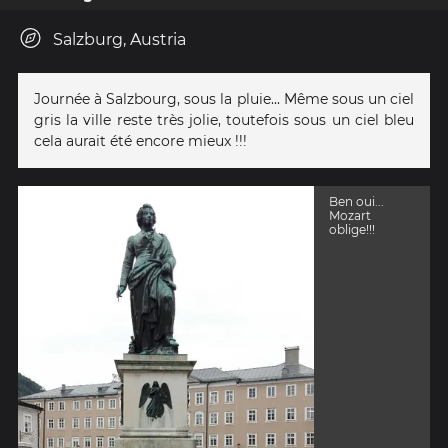
Salzburg, Austria
Journée à Salzbourg, sous la pluie... Même sous un ciel
gris la ville reste très jolie, toutefois sous un ciel bleu
cela aurait été encore mieux !!!
Ben oui...
Mozart
oblige!!!