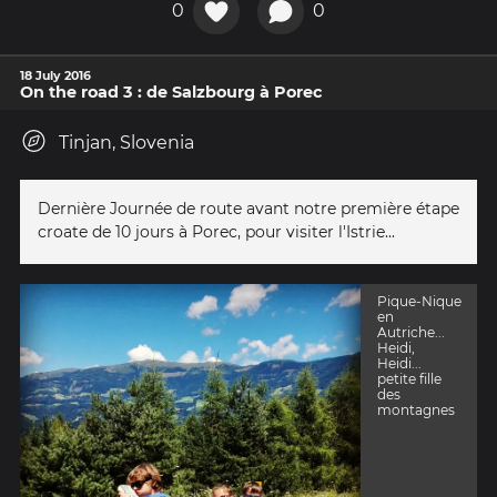
0
0
18 July 2016
On the road 3 : de Salzbourg à Porec
Tinjan, Slovenia
Dernière Journée de route avant notre première étape
croate de 10 jours à Porec, pour visiter l'Istrie...
Pique-Nique
en
Autriche...
Heidi,
Heidi...
petite fille
des
montagnes