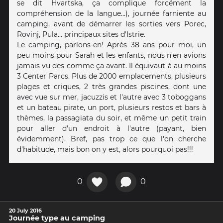
se dit Hvartska, ça complique forcément la
compréhension de la langue...), journée farniente au
camping, avant de démarrer les sorties vers Porec,
Rovinj, Pula... principaux sites d'Istrie.
Le camping, parlons-en! Après 38 ans pour moi, un
peu moins pour Sarah et les enfants, nous n'en avions
jamais vu des comme ça avant. Il équivaut à au moins
3 Center Parcs. Plus de 2000 emplacements, plusieurs
plages et criques, 2 très grandes piscines, dont une
avec vue sur mer, jacuzzis et l'autre avec 3 toboggans
et un bateau pirate, un port, plusieurs restos et bars à
thèmes, la passagiata du soir, et même un petit train
pour aller d'un endroit à l'autre (payant, bien
évidemment). Bref, pas trop ce que l'on cherche
d'habitude, mais bon on y est, alors pourquoi pas!!!
0
0
20 July 2016
Journée type au camping