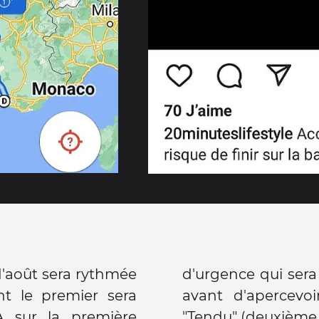
'août sera rythmée
d'urgence qui sera
nt le premier sera
avant d'apercev
 sur la première
"Tendu" (deuxième 