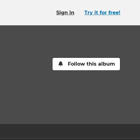
Sign in
Try it for free!
Follow this album