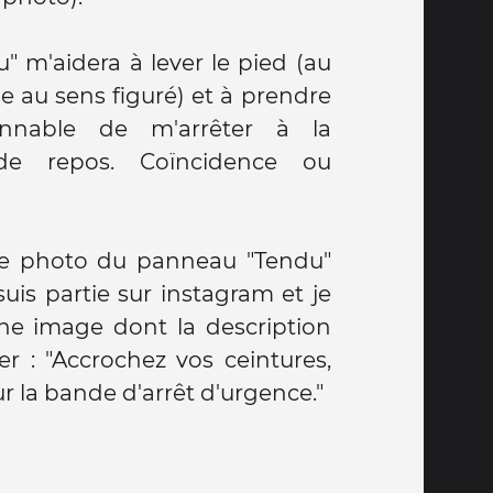
 m'aidera à lever le pied (au
 au sens figuré) et à prendre
onnable de m'arrêter à la
de repos. Coïncidence ou
de photo du panneau "Tendu"
uis partie sur instagram et je
ne image dont la description
er : "Accrochez vos ceintures,
ur la bande d'arrêt d'urgence."