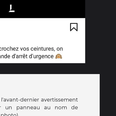
 l'avant-dernier avertissement
oir un panneau au nom de
photo).