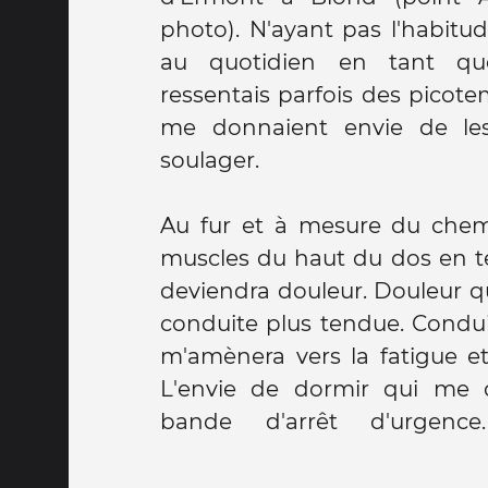
photo). N'ayant pas l'habitud
au quotidien en tant que
ressentais parfois des picot
me donnaient envie de les
soulager.
Au fur et à mesure du chemi
muscles du haut du dos en te
deviendra douleur. Douleur q
conduite plus tendue. Condui
m'amènera vers la fatigue et
L'envie de dormir qui me 
bande d'arrêt d'urgence