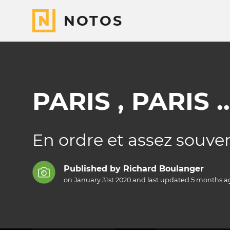
NOTOS
PARIS , PARIS .
En ordre et assez souve
Published by
Richard Boulanger
on January 31st 2020 and last updated
5 months
a