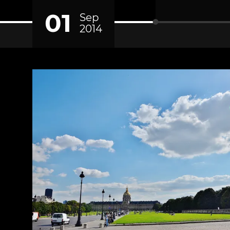
01
Sep
2014