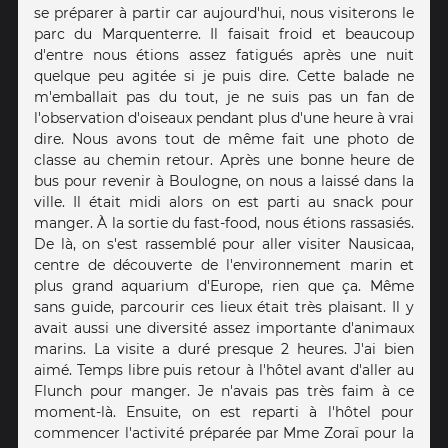
se préparer à partir car aujourd'hui, nous visiterons le
parc du Marquenterre. Il faisait froid et beaucoup
d'entre nous étions assez fatigués après une nuit
quelque peu agitée si je puis dire. Cette balade ne
m'emballait pas du tout, je ne suis pas un fan de
l'observation d'oiseaux pendant plus d'une heure à vrai
dire. Nous avons tout de même fait une photo de
classe au chemin retour. Après une bonne heure de
bus pour revenir à Boulogne, on nous a laissé dans la
ville. Il était midi alors on est parti au snack pour
manger. À la sortie du fast-food, nous étions rassasiés.
De là, on s'est rassemblé pour aller visiter Nausicaa,
centre de découverte de l'environnement marin et
plus grand aquarium d'Europe, rien que ça. Même
sans guide, parcourir ces lieux était très plaisant. Il y
avait aussi une diversité assez importante d'animaux
marins. La visite a duré presque 2 heures. J'ai bien
aimé. Temps libre puis retour à l'hôtel avant d'aller au
Flunch pour manger. Je n'avais pas très faim à ce
moment-là. Ensuite, on est reparti à l'hôtel pour
commencer l'activité préparée par Mme Zoraï pour la