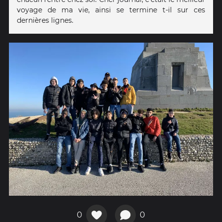
voyage de ma vie, ainsi se termine t-il sur ces
dernières lignes.
0
0