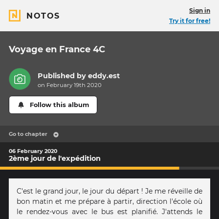
Sign in
NOTOS
Try it for free!
Voyage en France 4C
Published by
eddy.est
on February 19th 2020
Follow this album
Go to chapter
06 February 2020
2ème jour de l'expédition
C'est le grand jour, le jour du départ ! Je me réveille de
bon matin et me prépare à partir, direction l'école où
le rendez-vous avec le bus est planifié. J'attends le