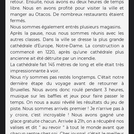
retour. Ensuite, nous avons eu deux heures de temps
libre. Nous en avons profité pour visiter la ville et
manger au Otacos. De nombreux restaurants étaient
fermés.
Nous sommes également entrés plusieurs magasins.
Après la pause, nous nous sommes réunis avec les
autres classes. Dans la ville se dresse la plus grande
cathédrale d'Europe, Notre-Dame. La construction a
commencé en 1220, après qu'une cathédrale plus
ancienne ait été détruite par un incendie.
La cathédrale fait 145 mètres de long et elle était très
impressionnante à voir.
Nous n'y sommes pas restés longtemps. C'était notre
dernière étape du voyage avant de retourner à
Bruxelles. Nous avons donc roulé pendant 3 heures,
musique sur les baffles et jeux pour faire passer le
temps. On nous a aussi révélé les résultats du jeu de
piste. Nous sommes arrivés premier ! Je n'arrive pas à
y croire, c'est incroyable ! Nous avons gagné une
glace gratuite chacun. Arrivée à 21h, on a récupéré nos
valises et dit " au revoir " à tout le monde avant que
chacun rentre chez soi. Cher journal, c'était le meilleur