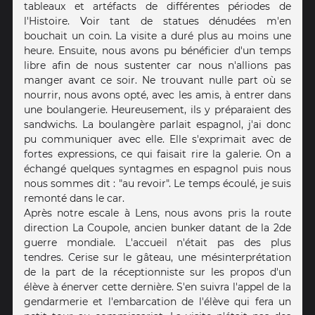
tableaux et artéfacts de différentes périodes de
l'Histoire. Voir tant de statues dénudées m'en
bouchait un coin. La visite a duré plus au moins une
heure. Ensuite, nous avons pu bénéficier d'un temps
libre afin de nous sustenter car nous n'allions pas
manger avant ce soir. Ne trouvant nulle part où se
nourrir, nous avons opté, avec les amis, à entrer dans
une boulangerie. Heureusement, ils y préparaient des
sandwichs. La boulangère parlait espagnol, j'ai donc
pu communiquer avec elle. Elle s'exprimait avec de
fortes expressions, ce qui faisait rire la galerie. On a
échangé quelques syntagmes en espagnol puis nous
nous sommes dit : "au revoir". Le temps écoulé, je suis
remonté dans le car.
Après notre escale à Lens, nous avons pris la route
direction La Coupole, ancien bunker datant de la 2de
guerre mondiale. L'accueil n'était pas des plus
tendres. Cerise sur le gâteau, une mésinterprétation
de la part de la réceptionniste sur les propos d'un
élève à énerver cette dernière. S'en suivra l'appel de la
gendarmerie et l'embarcation de l'élève qui fera un