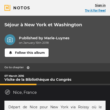
Sign in
NOTOS
Try it for free!
Séjour à New York et Washington
Published by
Marie-Luynes
on January 15th 2018
Follow this album
Go to chapter
07 March 2016
Visite de la Bibliothèque du Congrès
Nice, France
Départ de Nice pour New York via Roissy où le