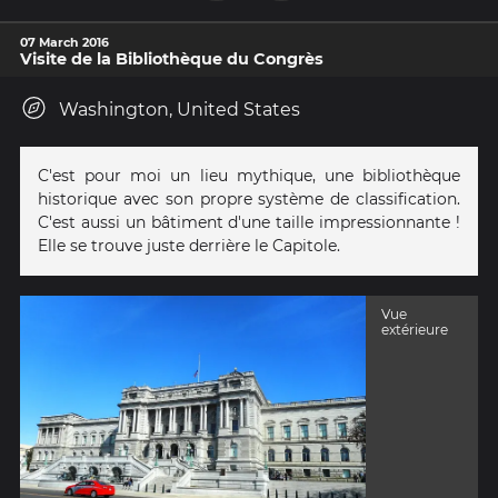
07 March 2016
Visite de la Bibliothèque du Congrès
Washington, United States
C'est pour moi un lieu mythique, une bibliothèque
historique avec son propre système de classification.
C'est aussi un bâtiment d'une taille impressionnante !
Elle se trouve juste derrière le Capitole.
Vue
extérieure