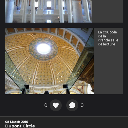
La coupole
de la
grande salle
de lecture
0
0
08 March 2016
Dupont Circle