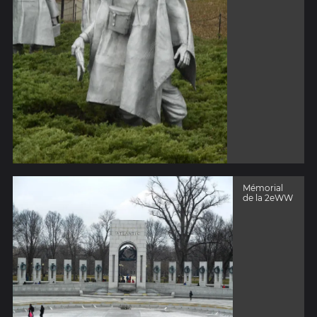
Mémorial
de la 2eWW