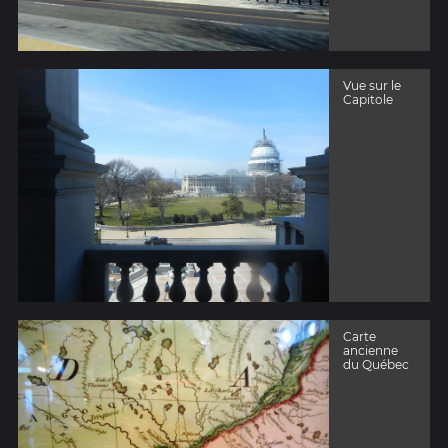
Vue sur le
Capitole
Carte
ancienne
du Québec