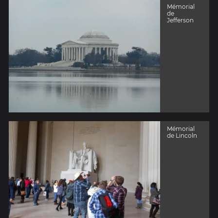
Mémorial
de
Jefferson
Mémorial
de Lincoln