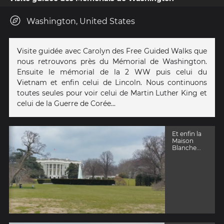
Washington, United States
Visite guidée avec Carolyn des Free Guided Walks que
nous retrouvons près du Mémorial de Washington.
Ensuite le mémorial de la 2 WW puis celui du
Vietnam et enfin celui de Lincoln. Nous continuons
toutes seules pour voir celui de Martin Luther King et
celui de la Guerre de Corée...
Et enfin la
Maison
Blanche...