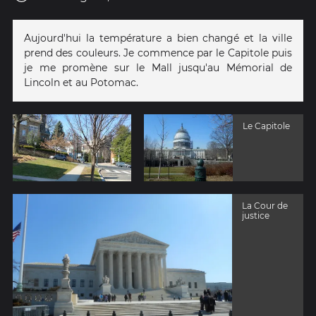
Aujourd'hui la température a bien changé et la ville
prend des couleurs. Je commence par le Capitole puis
je me promène sur le Mall jusqu'au Mémorial de
Lincoln et au Potomac.
Le Capitole
La Cour de
justice