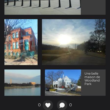
Une belle
maison de
Woodland
Park
0
0