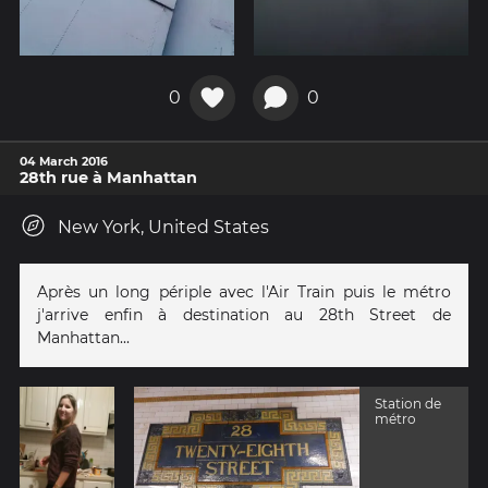
0
0
04 March 2016
28th rue à Manhattan
New York, United States
Après un long périple avec l'Air Train puis le métro
j'arrive enfin à destination au 28th Street de
Manhattan...
Station de
métro