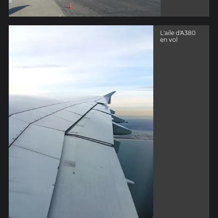
L'aile d'A380
en vol