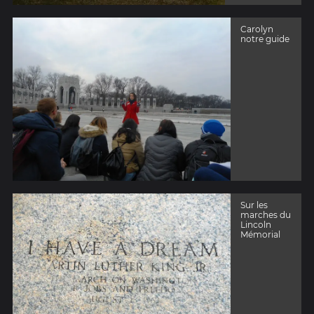
Carolyn
notre guide
Sur les
marches du
Lincoln
Mémorial