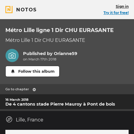
Sign in
NOTOS
Try it for free!
Métro Lille ligne 1 Dir CHU EURASANTE
Métro Lille 1 Dir CHU EURASANTE
Published by
Orianne59
on March 17th 2018
Follow this album
Go to chapter
16 March 2018
De 4 cantons stade Pierre Mauroy à Pont de bois
Lille, France