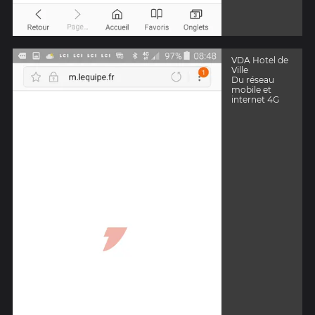
VDA Hotel de
Ville
Du réseau
mobile et
internet 4G