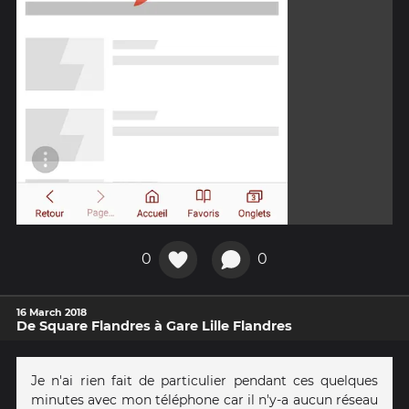
0
0
16 March 2018
De Square Flandres à Gare Lille Flandres
Je n'ai rien fait de particulier pendant ces quelques
minutes avec mon téléphone car il n'y-a aucun réseau