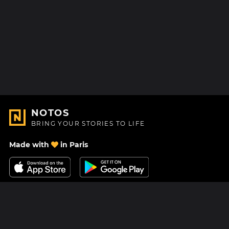
NOTOS
BRING YOUR STORIES TO LIFE
Made with
in Paris
Contact Us
Help center
About Us
Blog
Roadmap