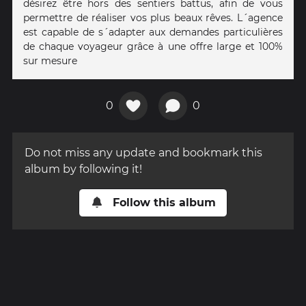
désirez être hors des sentiers battus, afin de vous
permettre de réaliser vos plus beaux rêves. L´agence
est capable de s´adapter aux demandes particulières
de chaque voyageur grâce à une offre large et 100%
sur mesure
0
0
Do not miss any update and bookmark this
album by following it!
Follow this album