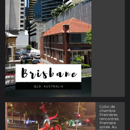
Coloc de
chambre
Premières
rencontres.
Première
soirée. Au