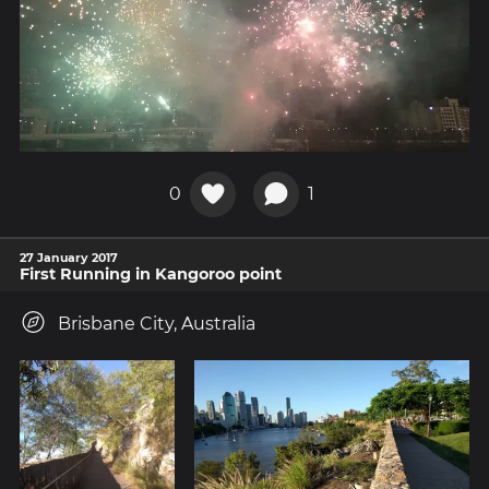
0
1
27 January 2017
First Running in Kangoroo point
Brisbane City, Australia