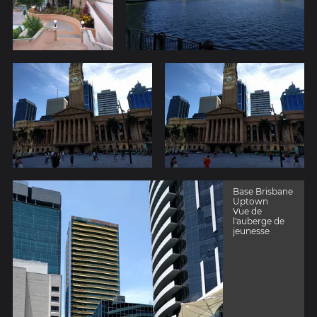
Base Brisbane
Uptown
Vue de
l'auberge de
jeunesse