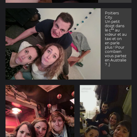
Poitiers
City.
Un petit
doigt dans
le c** au
videur et au
taxi et on
en parle
plus ! Pour
combien
vous partez
en Australie
? ;)