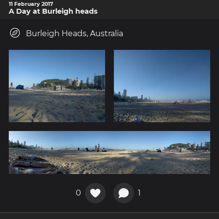
11 February 2017
A Day at Burleigh heads
Burleigh Heads, Australia
0
1