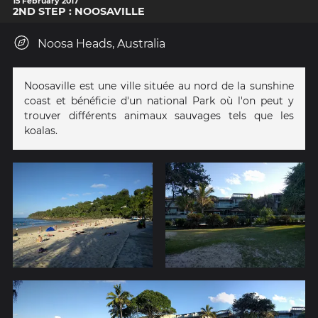
15 February 2017
2ND STEP : NOOSAVILLE
Noosa Heads, Australia
Noosaville est une ville située au nord de la sunshine
coast et bénéficie d'un national Park où l'on peut y
trouver différents animaux sauvages tels que les
koalas.