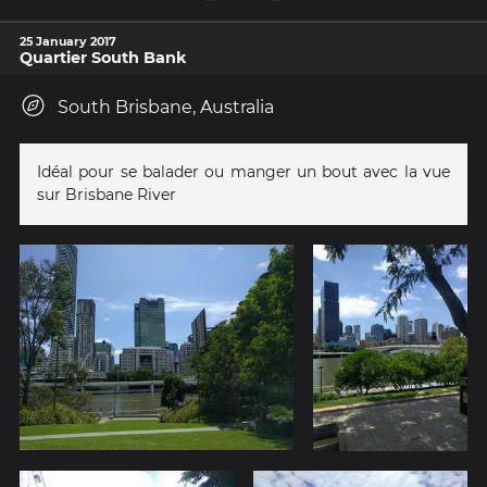
25 January 2017
Quartier South Bank
South Brisbane, Australia
Idéal pour se balader ou manger un bout avec la vue
sur Brisbane River