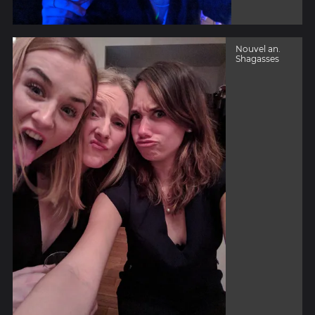
Nouvel an.
Shagasses