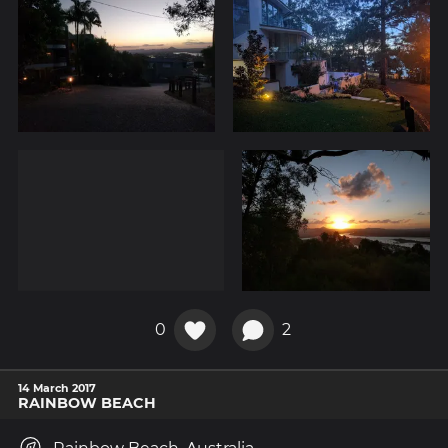
0
2
14 March 2017
RAINBOW BEACH