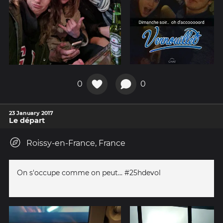
0
0
23 January 2017
Le départ
Roissy-en-France, France
On s'occupe comme on peut... #25hdevol