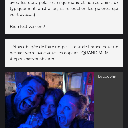
avec les ours polaires, esquimaux et autres animaux
typiquement australien, sans oublier les galères qui
vont avec... ;)
Bien festivement!
J'étais obligée de faire un petit tour de France pour un
dernier verre avec vous les copains, QUAND MEME !
#jepeuxpasvousblairer
Le dauphin