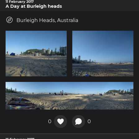
11 February 2017
A Day at Burleigh heads
Burleigh Heads, Australia
0
0