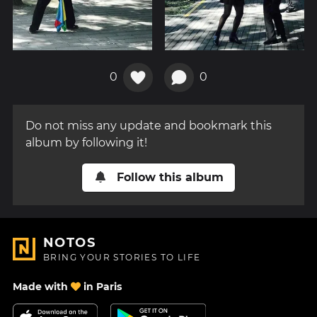
0
0
Do not miss any update and bookmark this
album by following it!
Follow this album
NOTOS
BRING YOUR STORIES TO LIFE
Made with
in Paris