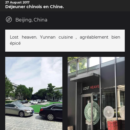
27 August 2017
Déjeuner chinois en Chine.
Beijing, China
Lost heaven. Yunnan cuisine , agréablement bien
épicé