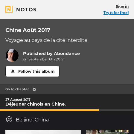
Sign in
NOTOS
Try it for free!
Chine Août 2017
Voyage au pays de la cité interdite
Published by
Abondance
on September 6th 2017
Follow this album
Go to chapter
27 August 2017
Déjeuner chinois en Chine.
Beijing, China