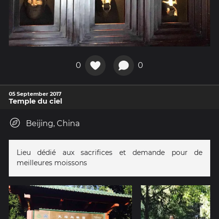
0
0
05 September 2017
Temple du ciel
Beijing, China
Lieu dédié aux sacrifices et demande pour de
meilleures moissons