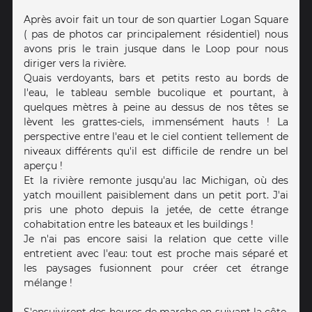
Après avoir fait un tour de son quartier Logan Square
( pas de photos car principalement résidentiel) nous
avons pris le train jusque dans le Loop pour nous
diriger vers la rivière.
Quais verdoyants, bars et petits resto au bords de
l'eau, le tableau semble bucolique et pourtant, à
quelques mètres à peine au dessus de nos têtes se
lèvent les grattes-ciels, immensément hauts ! La
perspective entre l'eau et le ciel contient tellement de
niveaux différents qu'il est difficile de rendre un bel
aperçu !
Et la rivière remonte jusqu'au lac Michigan, où des
yatch mouillent paisiblement dans un petit port. J'ai
pris une photo depuis la jetée, de cette étrange
cohabitation entre les bateaux et les buildings !
Je n'ai pas encore saisi la relation que cette ville
entretient avec l'eau: tout est proche mais séparé et
les paysages fusionnent pour créer cet étrange
mélange !