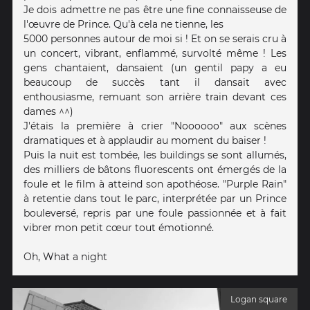
Je dois admettre ne pas être une fine connaisseuse de
l'œuvre de Prince. Qu'à cela ne tienne, les
5000 personnes autour de moi si ! Et on se serais cru à
un concert, vibrant, enflammé, survolté même ! Les
gens chantaient, dansaient (un gentil papy a eu
beaucoup de succès tant il dansait avec
enthousiasme, remuant son arrière train devant ces
dames ^^)
J'étais la première à crier "Noooooo" aux scènes
dramatiques et à applaudir au moment du baiser !
Puis la nuit est tombée, les buildings se sont allumés,
des milliers de bâtons fluorescents ont émergés de la
foule et le film à atteind son apothéose. "Purple Rain"
à retentie dans tout le parc, interprétée par un Prince
bouleversé, repris par une foule passionnée et à fait
vibrer mon petit cœur tout émotionné.
Oh, What a night
Logan square