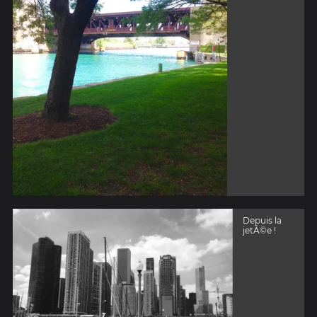
Depuis la
jetÃ©e !