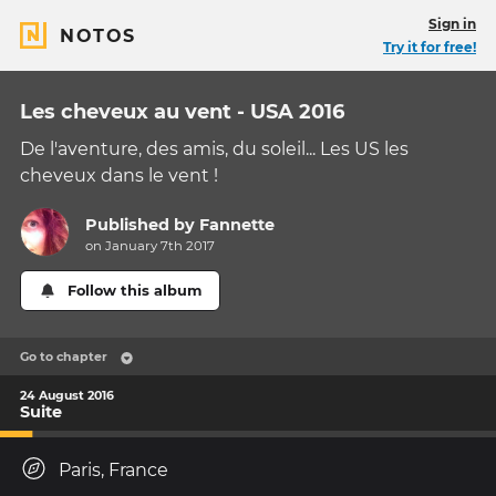
Sign in
NOTOS
Try it for free!
Les cheveux au vent - USA 2016
De l'aventure, des amis, du soleil... Les US les
cheveux dans le vent !
Published by
Fannette
on January 7th 2017
Follow this album
Go to chapter
24 August 2016
Suite
Paris, France