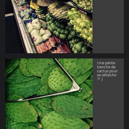
Une petite
tranche de
cactus pour
se rafraîchir
?! :)