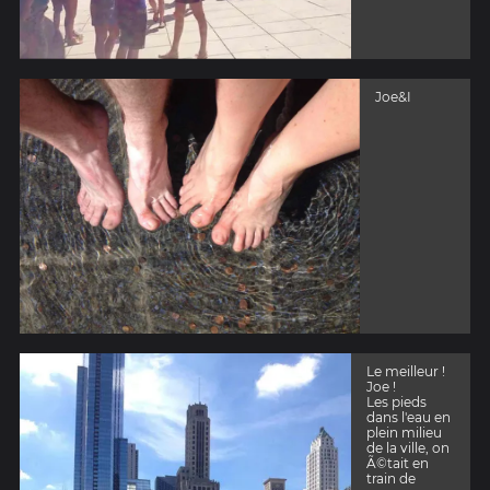
Joe&I
Le meilleur !
Joe !
Les pieds
dans l'eau en
plein milieu
de la ville, on
Ã©tait en
train de