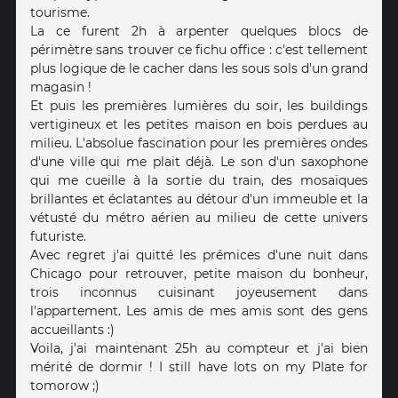
tourisme.
La ce furent 2h à arpenter quelques blocs de
périmètre sans trouver ce fichu office : c'est tellement
plus logique de le cacher dans les sous sols d'un grand
magasin !
Et puis les premières lumières du soir, les buildings
vertigineux et les petites maison en bois perdues au
milieu. L'absolue fascination pour les premières ondes
d'une ville qui me plait déjà. Le son d'un saxophone
qui me cueille à la sortie du train, des mosaïques
brillantes et éclatantes au détour d'un immeuble et la
vétusté du métro aérien au milieu de cette univers
futuriste.
Avec regret j'ai quitté les prémices d'une nuit dans
Chicago pour retrouver, petite maison du bonheur,
trois inconnus cuisinant joyeusement dans
l'appartement. Les amis de mes amis sont des gens
accueillants :)
Voila, j'ai maintenant 25h au compteur et j'ai bien
mérité de dormir ! I still have lots on my Plate for
tomorow ;)