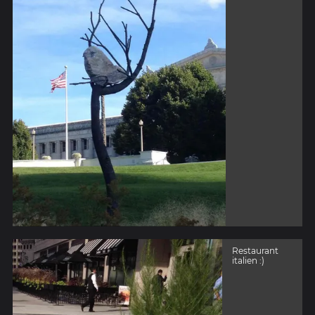
Restaurant
italien :)