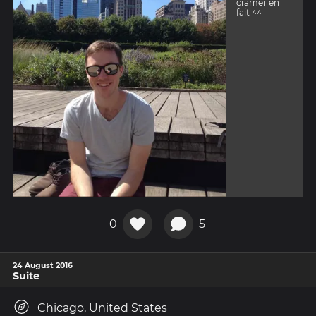
cramer en
fait ^^
0
5
24 August 2016
Suite
Chicago, United States