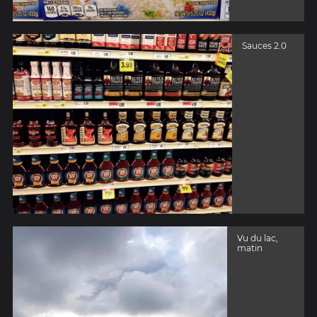
Sauces 2.0
Vu du lac,
matin