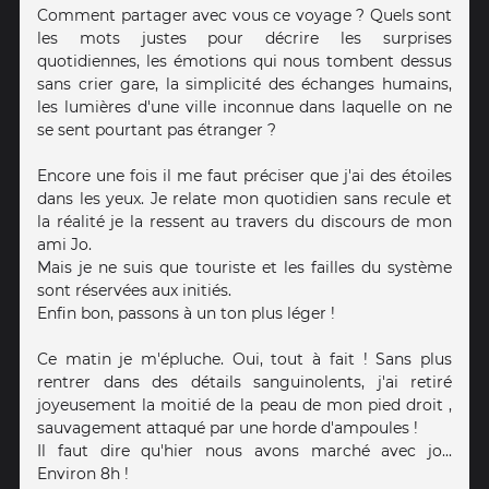
Comment partager avec vous ce voyage ? Quels sont
les mots justes pour décrire les surprises
quotidiennes, les émotions qui nous tombent dessus
sans crier gare, la simplicité des échanges humains,
les lumières d'une ville inconnue dans laquelle on ne
se sent pourtant pas étranger ?
Encore une fois il me faut préciser que j'ai des étoiles
dans les yeux. Je relate mon quotidien sans recule et
la réalité je la ressent au travers du discours de mon
ami Jo.
Mais je ne suis que touriste et les failles du système
sont réservées aux initiés.
Enfin bon, passons à un ton plus léger !
Ce matin je m'épluche. Oui, tout à fait ! Sans plus
rentrer dans des détails sanguinolents, j'ai retiré
joyeusement la moitié de la peau de mon pied droit ,
sauvagement attaqué par une horde d'ampoules !
Il faut dire qu'hier nous avons marché avec jo...
Environ 8h !