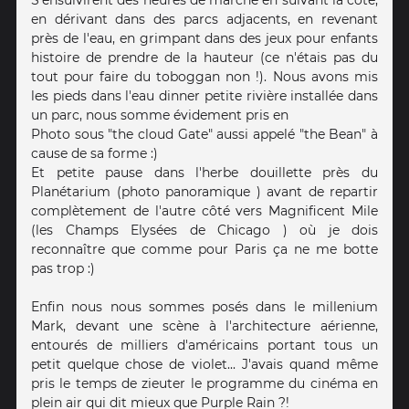
S'ensuivirent des heures de marche en suivant la côte,
en dérivant dans des parcs adjacents, en revenant
près de l'eau, en grimpant dans des jeux pour enfants
histoire de prendre de la hauteur (ce n'étais pas du
tout pour faire du toboggan non !). Nous avons mis
les pieds dans l'eau dinner petite rivière installée dans
un parc, nous somme évidement pris en
Photo sous "the cloud Gate" aussi appelé "the Bean" à
cause de sa forme :)
Et petite pause dans l'herbe douillette près du
Planétarium (photo panoramique ) avant de repartir
complètement de l'autre côté vers Magnificent Mile
(les Champs Elysées de Chicago ) où je dois
reconnaître que comme pour Paris ça ne me botte
pas trop :)
Enfin nous nous sommes posés dans le millenium
Mark, devant une scène à l'architecture aérienne,
entourés de milliers d'américains portant tous un
petit quelque chose de violet... J'avais quand même
pris le temps de zieuter le programme du cinéma en
plein air qui dit mieux que Purple Rain ?!