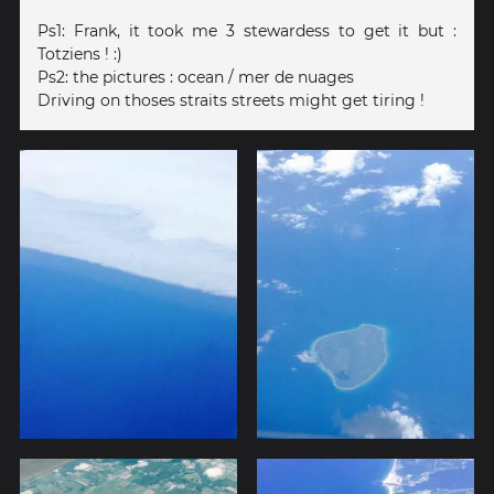
Ps1: Frank, it took me 3 stewardess to get it but :
Totziens ! :)
Ps2: the pictures : ocean / mer de nuages
Driving on thoses straits streets might get tiring !