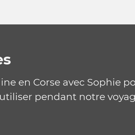
es
aine en Corse avec Sophie p
e utiliser pendant notre voya