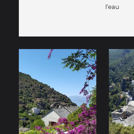
l'eau