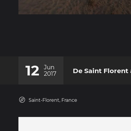
12
Jun
De Saint Florent 
2017
Saint-Florent, France