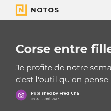
NOTOS
Corse entre fill
Je profite de notre sem
c'est l'outil qu'on pens
Published by
Fred_Cha
on June 26th 2017