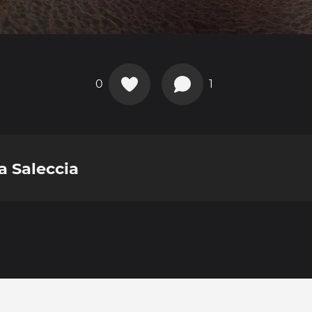
0
1
a Saleccia