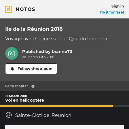
Sign in
NOTOS
Try it for free!
Ile de la Réunion 2018
Voyage avec Céline sur l'île! Que du bonheur
Published by
branne73
on March 13th 2018
Follow this album
Go to chapter
12 March 2018
Vol en hélicoptère
Sainte-Clotilde, Reunion