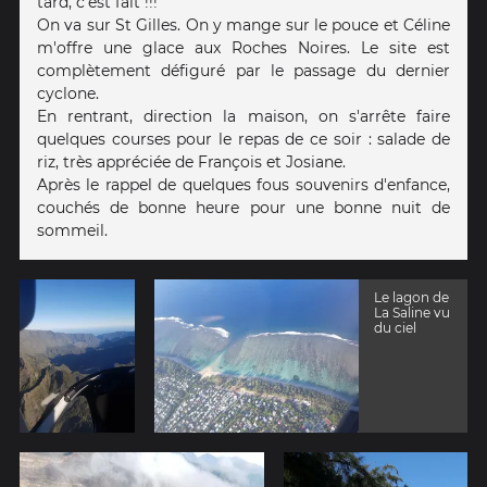
tard, c'est fait !!!
On va sur St Gilles. On y mange sur le pouce et Céline
m'offre une glace aux Roches Noires. Le site est
complètement défiguré par le passage du dernier
cyclone.
En rentrant, direction la maison, on s'arrête faire
quelques courses pour le repas de ce soir : salade de
riz, très appréciée de François et Josiane.
Après le rappel de quelques fous souvenirs d'enfance,
couchés de bonne heure pour une bonne nuit de
sommeil.
Le lagon de
La Saline vu
du ciel