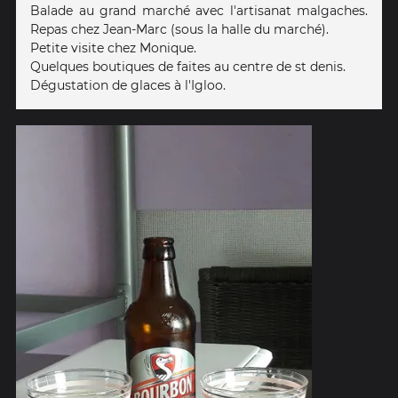
Balade au grand marché avec l'artisanat malgaches.
Repas chez Jean-Marc (sous la halle du marché).
Petite visite chez Monique.
Quelques boutiques de faites au centre de st denis.
Dégustation de glaces à l'Igloo.