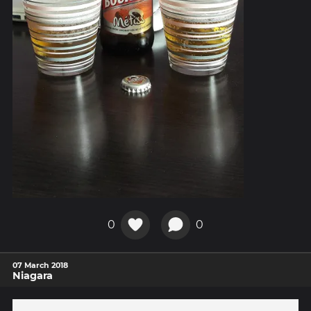
0
0
07 March 2018
Niagara