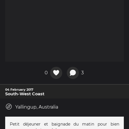
0
3
04 February 2017
South-West Coast
Yallingup, Australia
Petit déjeuner et baignade du matin pour bien