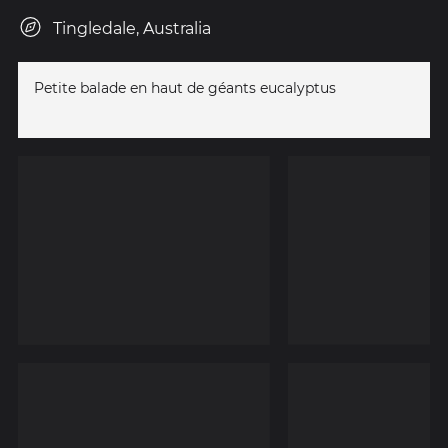
Tingledale, Australia
Petite balade en haut de géants eucalyptus