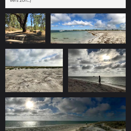
vers 20h...)