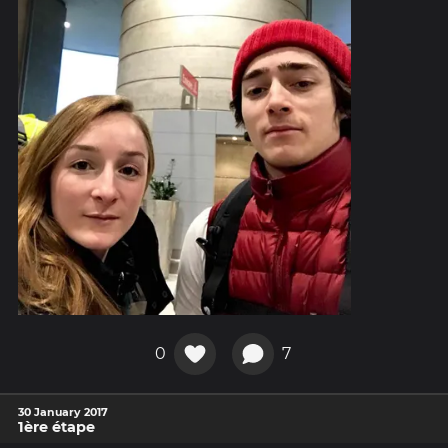
0
7
30 January 2017
1ère étape