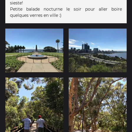
sieste!
Petite balade nocturne le soir pour aller boire
quelques verres en ville :)