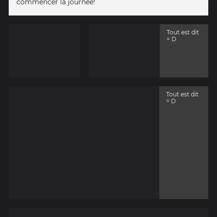
commencer la journée!
Tout est dit
= D
Tout est dit
= D