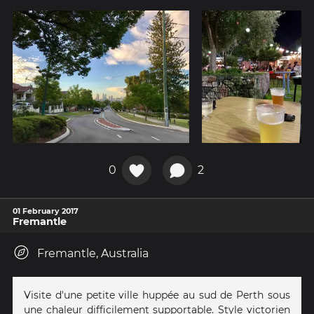
0
2
01 February 2017
Fremantle
Fremantle, Australia
Visite d'une petite ville huppée au sud de Perth sous
une chaleur difficilement supportable. Style victorien