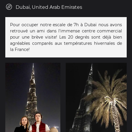
Dubai, United Arab Emirates
Pour occuper notre escale de 7h à Dubaï nous avons
retrouvé un ami dans l'immense centre commercial
pour une brève visite! Les 20 degrés sont déjà bien
agréables comparés aux températures hivernales de
la France!