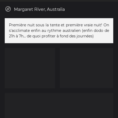
Margaret River, Australia
Première nuit sous la tente et première vraie nuit! On
s'acclimate enfin au rythme australien (enfin dodo de
21h à 7h... de quoi profiter à fond des journées)