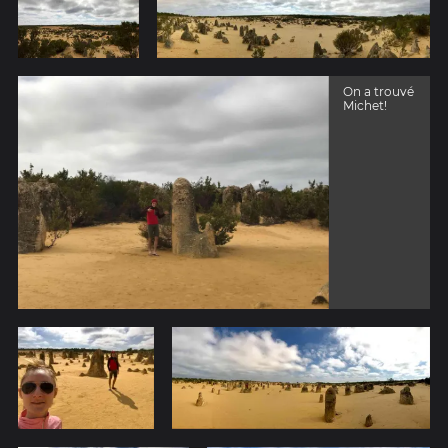
On a trouvé
Michet!