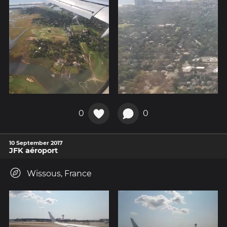
0
0
10 September 2017
JFK aéroport
Wissous, France