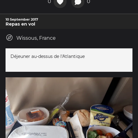
0
0
10 September 2017
Repas en vol
Wissous, France
Déjeuner au-dessus de l'Atlantique