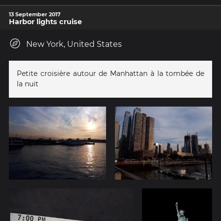
13 September 2017
Harbor lights cruise
New York, United States
Petite croisière autour de Manhattan à la tombée de
la nuit