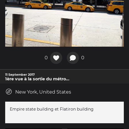
0
0
11 September 2017
1ère vue à la sortie du métro...
New York, United States
Empire state building et Flatiron building