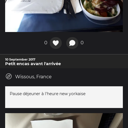
0
0
10 September 2017
Petit encas avant l'arrivée
Wissous, France
Pause déjeuner à l'heure new yorkaise