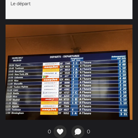
Le départ
0
0