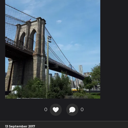
0
0
13 September 2017