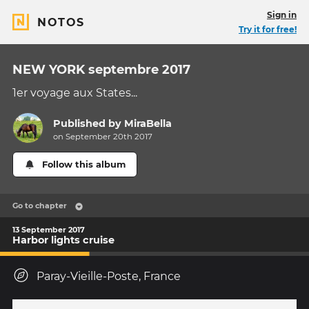
Sign in
NOTOS
Try it for free!
NEW YORK septembre 2017
1er voyage aux States...
Published by
MiraBella
on September 20th 2017
Follow this album
Go to chapter
13 September 2017
Harbor lights cruise
Paray-Vieille-Poste, France