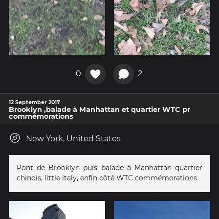
0
2
12 September 2017
Brooklyn ,balade à Manhattan et quartier WTC pr
commémorations
New York, United States
Pont de Brooklyn puis balade à Manhattan quartier
chinois, little italy, enfin côté WTC commémorations