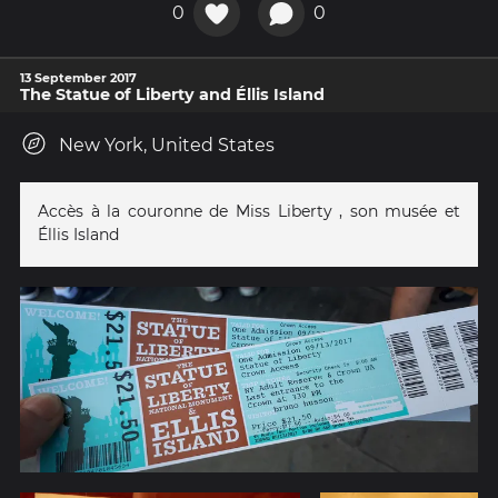
0
0
13 September 2017
The Statue of Liberty and Éllis Island
New York, United States
Accès à la couronne de Miss Liberty , son musée et
Éllis Island