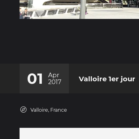
01
Apr
Valloire 1er jour
2017
Valloire, France