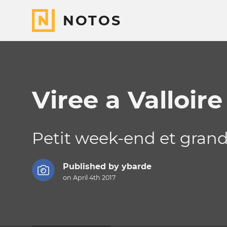
NOTOS
Viree a Valloire
Petit week-end et grand b
Published by
ybarde
on April 4th 2017