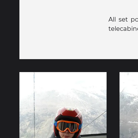
All set p
telecabin