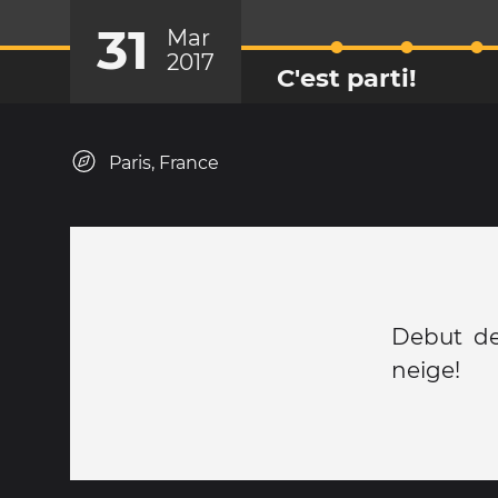
31
Mar
2017
C'est parti!
Paris, France
Debut de
neige!