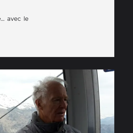
.. avec le