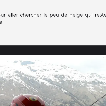
our aller chercher le peu de neige qui reste.
e