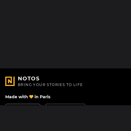
NOTOS
BRING YOUR STORIES TO LIFE
Made with
in Paris
Contact Us
Help center