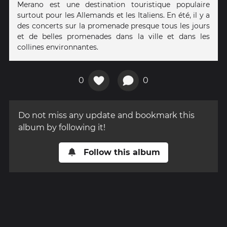
Merano est une destination touristique populaire
surtout pour les Allemands et les Italiens. En été, il y a
des concerts sur la promenade presque tous les jours
et de belles promenades dans la ville et dans les
collines environnantes.
0
0
Do not miss any update and bookmark this
album by following it!
Follow this album