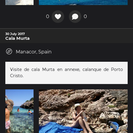
0
0
30 July 2017
Cala Murta
Manacor, Spain
Visite de cala Murta en annexe, calanque de Porto
Cristo.