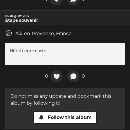
05 August 2017
Étape souvenir
Aix-en-Provence, France
Hôtel negre coste
0
0
Do not miss any update and bookmark this
album by following it!
Follow this album