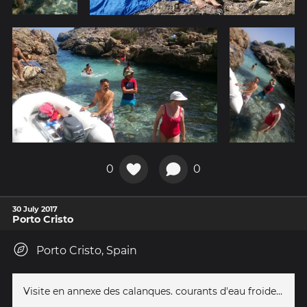
0
0
30 July 2017
Porto Cristo
Porto Cristo, Spain
Visite en annexe des calanques. courants d'eau froide...