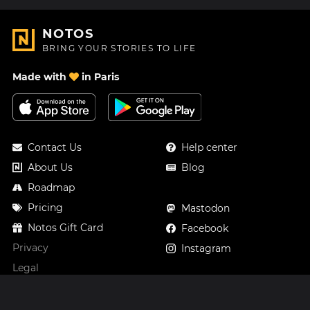
NOTOS
BRING YOUR STORIES TO LIFE
Made with
in Paris
Contact Us
Help center
About Us
Blog
Roadmap
Pricing
Mastodon
Notos Gift Card
Facebook
Privacy
Instagram
Legal
Terms & Conditions