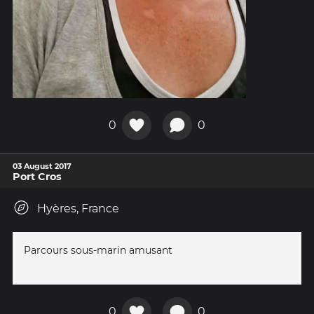
0
0
03 August 2017
Port Cros
Hyères, France
Parcours sous-marin amusant
0
0