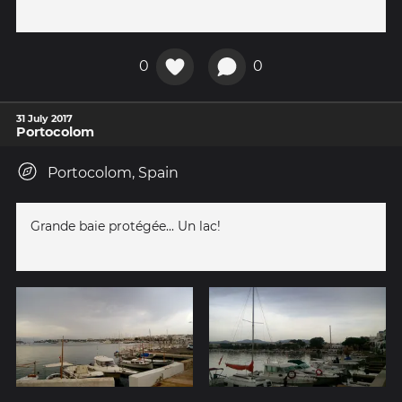
0
0
31 July 2017
Portocolom
Portocolom, Spain
Grande baie protégée... Un lac!