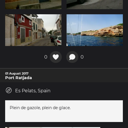
0
0
01 August 2017
Port Ratjada
Es Pelats, Spain
Plein de gazole, plein de glace.