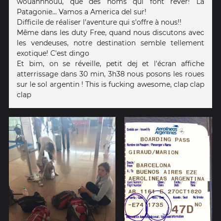
wouahhhouu, que des noms qui font rêver! La
Patagonie... Vamos a America del sur!
Difficile de réaliser l'aventure qui s'offre à nous!!
Même dans les duty Free, quand nous discutons avec
les vendeuses, notre destination semble tellement
exotique! C'est dingo
Et bim, on se réveille, petit dej et l'écran affiche
atterrissage dans 30 min, 3h38 nous posons les roues
sur le sol argentin ! This is fucking awesome, clap clap
clap