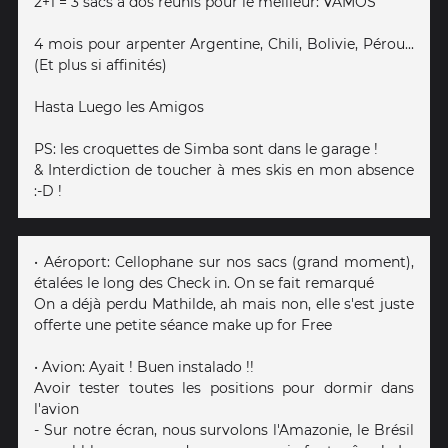
2+1 = 3 sacs à dos réunis pour le meilleur: VAMOS
4 mois pour arpenter Argentine, Chili, Bolivie, Pérou...
(Et plus si affinités)
Hasta Luego les Amigos
PS: les croquettes de Simba sont dans le garage !
& Interdiction de toucher à mes skis en mon absence
:-D !
• Aéroport: Cellophane sur nos sacs (grand moment),
étalées le long des Check in. On se fait remarqué
On a déjà perdu Mathilde, ah mais non, elle s'est juste
offerte une petite séance make up for Free
• Avion: Ayait ! Buen instalado !!
Avoir tester toutes les positions pour dormir dans
l'avion
- Sur notre écran, nous survolons l'Amazonie, le Brésil