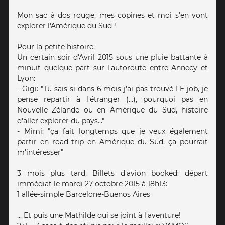
Mon sac à dos rouge, mes copines et moi s'en vont
explorer l'Amérique du Sud !
Pour la petite histoire:
Un certain soir d'Avril 2015 sous une pluie battante à
minuit quelque part sur l'autoroute entre Annecy et
Lyon:
- Gigi: "Tu sais si dans 6 mois j'ai pas trouvé LE job, je
pense repartir à l'étranger (...), pourquoi pas en
Nouvelle Zélande ou en Amérique du Sud, histoire
d'aller explorer du pays..."
- Mimi: "ça fait longtemps que je veux également
partir en road trip en Amérique du Sud, ça pourrait
m'intéresser"
3 mois plus tard, Billets d'avion booked: départ
immédiat le mardi 27 octobre 2015 à 18h13:
1 allée-simple Barcelone-Buenos Aires
... Et puis une Mathilde qui se joint à l'aventure!