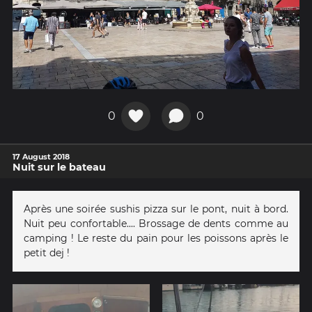
0
0
17 August 2018
Nuit sur le bateau
Après une soirée sushis pizza sur le pont, nuit à bord.
Nuit peu confortable.... Brossage de dents comme au
camping ! Le reste du pain pour les poissons après le
petit dej !