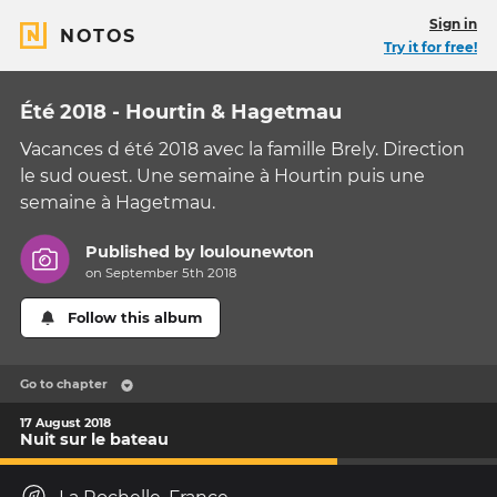
Sign in
NOTOS
Try it for free!
Été 2018 - Hourtin & Hagetmau
Vacances d été 2018 avec la famille Brely. Direction
le sud ouest. Une semaine à Hourtin puis une
semaine à Hagetmau.
Published by
loulounewton
on September 5th 2018
Follow this album
Go to chapter
17 August 2018
Nuit sur le bateau