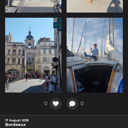
0
0
17 August 2018
Bordeaux