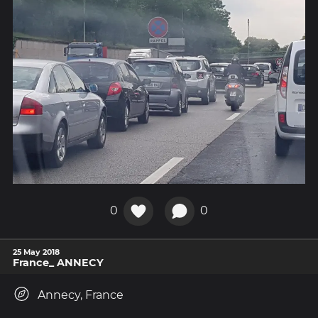
0
0
25 May 2018
France_ ANNECY
Annecy, France