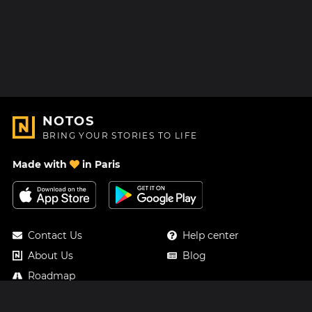
NOTOS
BRING YOUR STORIES TO LIFE
Made with
in Paris
Contact Us
Help center
About Us
Blog
Roadmap
Pricing
Mastodon