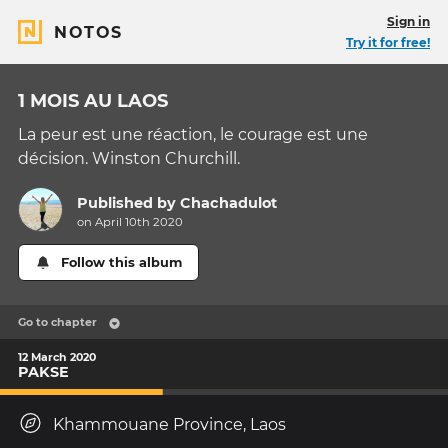
Sign in
NOTOS
Try it for free!
1 MOIS AU LAOS
La peur est une réaction, le courage est une
décision. Winston Churchill.
Published by
Chachadulot
on April 10th 2020
Follow this album
Go to chapter
12 March 2020
PAKSE
Khammouane Province, Laos