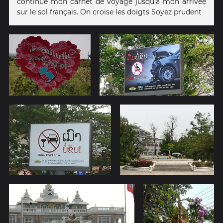
continue mon carnet de voyage jusqu'à mon arrivée
sur le sol français. On croise les doigts Soyez prudent