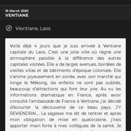
16 March 2020
VENTIANE
Vientiane, Laos
Voilà déjà 4 jours que je suis arrivée à Ventiane
capitale du Laos. C'est une jolie ville où règne une
atmosphère paisible à la différence des autres
capitales visitées. Elle a de larges avenues, bordées de
vieilles villas et de bâtiments d'époque coloniale. Elle
s'anime joyeusement en soirée, avec son marché qui
longe le Mékong, les enfants ne sont pas oubliés,
beaucoup d'attractions qui font leur joie. Au vu les
informations dramatique en France, après avoir
consulté l'ambassade de France à Ventiane, j'ai décidé
d'écourter la découverte de ce beau pays. J'Y
REVIENDRAI.... La sagesse me dit de rentrer et après
mon obligation de mise en quatorzaine, j'irais
apporter main forte à mes collègues de la santé. Je