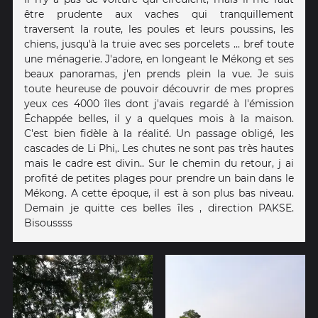
être prudente aux vaches qui tranquillement
traversent la route, les poules et leurs poussins, les
chiens, jusqu'à la truie avec ses porcelets ... bref toute
une ménagerie. J'adore, en longeant le Mékong et ses
beaux panoramas, j'en prends plein la vue. Je suis
toute heureuse de pouvoir découvrir de mes propres
yeux ces 4000 îles dont j'avais regardé à l'émission
Échappée belles, il y a quelques mois à la maison.
C'est bien fidèle à la réalité. Un passage obligé, les
cascades de Li Phi,. Les chutes ne sont pas très hautes
mais le cadre est divin.. Sur le chemin du retour, j ai
profité de petites plages pour prendre un bain dans le
Mékong. A cette époque, il est à son plus bas niveau.
Demain je quitte ces belles îles , direction PAKSE.
Bisoussss